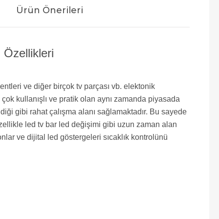
Ürün Önerileri
zellikleri
tleri ve diğer birçok tv parçası vb. elektonik
in çok kullanışlı ve pratik olan aynı zamanda piyasada
ği gibi rahat çalışma alanı sağlamaktadır. Bu sayede
ellikle led tv bar led değişimi gibi uzun zaman alan
r ve dijital led göstergeleri sıcaklık kontrolünü