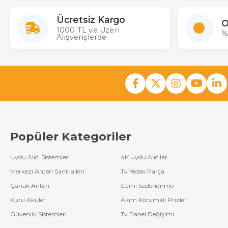
Ücretsiz Kargo
O
1000 TL ve Üzeri
%
Alışverişlerde
Popüler Kategoriler
Uydu Alıcı Sistemleri
4K Uydu Alıcılar
Merkezi Anten Santralleri
Tv Yedek Parça
Çanak Anten
Cami Seslendirme
Kuru Aküler
Akım Korumalı Prizler
Güvenlik Sistemleri
Tv Panel Değişimi