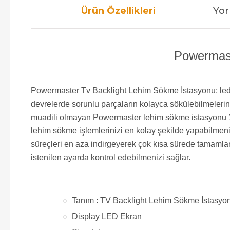
Ürün Özellikleri
Yor
Powermast
Powermaster Tv Backlight Lehim Sökme İstasyonu; led tv 
devrelerde sorunlu parçaların kolayca sökülebilmelerini 
muadili olmayan Powermaster lehim sökme istasyonu 15
lehim sökme işlemlerinizi en kolay şekilde yapabilmeni
süreçleri en aza indirgeyerek çok kısa sürede tamamlanm
istenilen ayarda kontrol edebilmenizi sağlar.
Tanım : TV Backlight Lehim Sökme İstasyo
Display LED Ekran