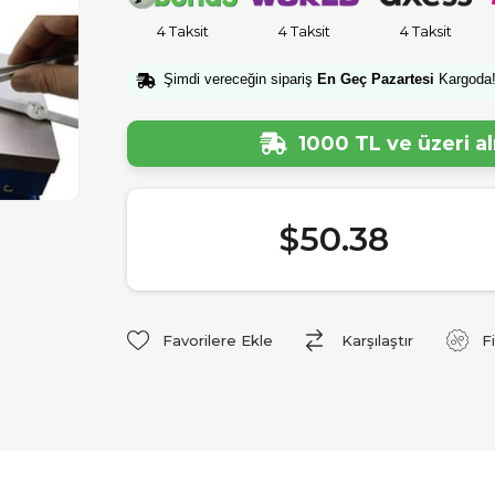
4 Taksit
4 Taksit
4 Taksit
Şimdi vereceğin sipariş
En Geç Pazartesi
Kargoda
1000 TL ve üzeri a
$50.38
Favorilere Ekle
Karşılaştır
F