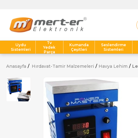
Tv
Uydu
Kumanda
Seslendirme
Yedek
Sistemleri
Çeşitleri
Sistemleri
Parça
Anasayfa
Hırdavat-Tamir Malzemeleri
Havya Lehim
Le