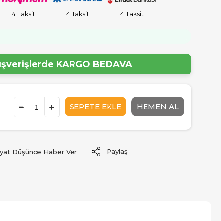
4 Taksit
4 Taksit
4 Taksit
!
lışverişlerde
KARGO BEDAVA
Paylaş
iyat Düşünce Haber Ver