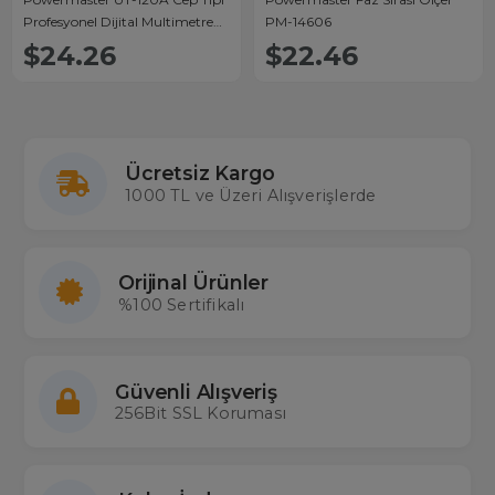
Profesyonel Dijital Multimetre
PM-14606
Ölçü Aleti
$24.26
$22.46
Ücretsiz Kargo
1000 TL ve Üzeri Alışverişlerde
Orijinal Ürünler
%100 Sertifikalı
Güvenli Alışveriş
256Bit SSL Koruması