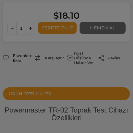
$18.10
Fiyat
Favorilere
Paylaş
Karşılaştır
Düşünce
Ekle
Haber Ver
ÜRÜN ÖZELLIKLERI
Powermaster TR-02 Toprak Test Cihazı
Özellikleri