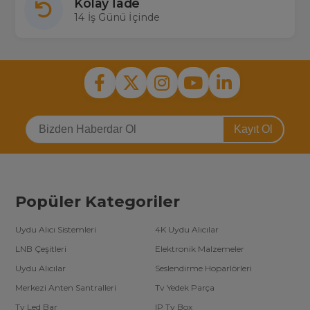
Kolay İade
14 İş Günü İçinde
Kayıt Ol
Popüler Kategoriler
Uydu Alıcı Sistemleri
4K Uydu Alıcılar
LNB Çeşitleri
Elektronik Malzemeler
Uydu Alıcılar
Seslendirme Hoparlörleri
Merkezi Anten Santralleri
Tv Yedek Parça
Tv Led Bar
IP Tv Box