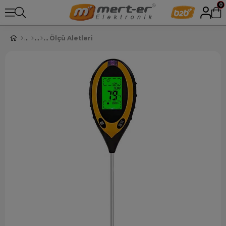
0
Ölçü Aletleri