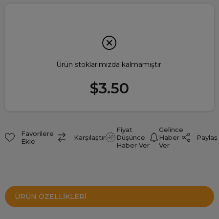
Ürün stoklarımızda kalmamıştır.
$3.50
Fiyat
Gelince
Favorilere
Paylaş
Karşılaştır
Düşünce
Haber
Ekle
Haber Ver
Ver
ÜRÜN ÖZELLIKLERI