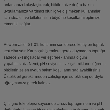
anlamanızı kolaylaştırarak, bitkilerinize doğru bakım
uygulamanıza yardımcı olur. İç ve dış mekan kullanımları
için idealdir ve bitkilerinizin büyüme koşullarını optimize
etmenizi sağlar.
Powermaster ST-01, kullanımı son derece kolay bir toprak
test cihazıdır. Karmaşık işlemlere gerek duymadan toprağa
sadece 2-4 inç kadar yerleştirerek anında ölçüm
yapabilirsiniz. Nemi, pH seviyesini ve ışık miktarını öğrenip
bitkilerinize en uygun bakım koşullarını sağlayabilirsiniz.
Üstelik pil gerektirmeden çalıştığı için sürekli şarj derdiyle
uğraşmanıza gerek kalmaz.
Çift iğne teknolojisi sayesinde cihaz, toprağın nem ve pH
değerlerini hassas bir şekilde algılar ve hızlı sonuçlar verir.