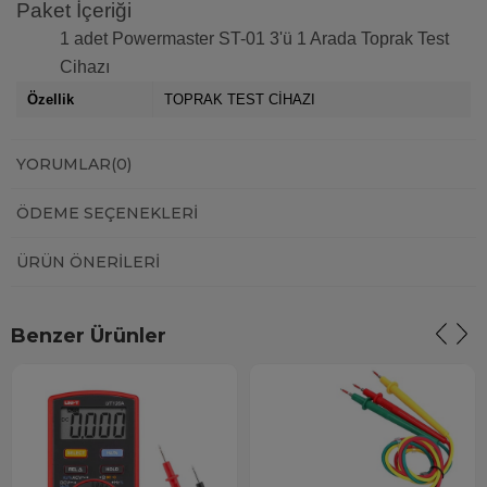
Paket İçeriği
1 adet Powermaster ST-01 3'ü 1 Arada Toprak Test
Cihazı
Özellik
TOPRAK TEST CİHAZI
YORUMLAR
(0)
ÖDEME SEÇENEKLERI
ÜRÜN ÖNERILERI
Benzer Ürünler