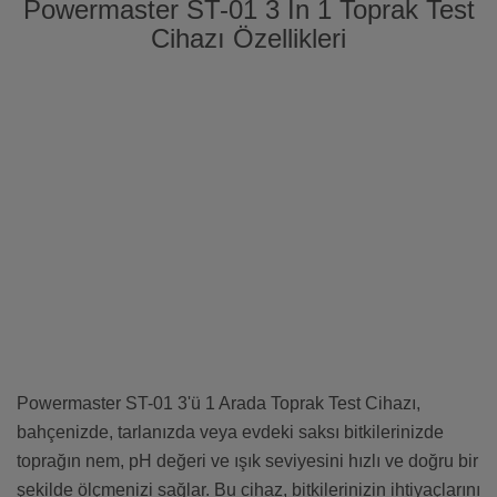
Powermaster ST-01 3 In 1 Toprak Test
Cihazı Özellikleri
Powermaster ST-01 3'ü 1 Arada Toprak Test Cihazı,
bahçenizde, tarlanızda veya evdeki saksı bitkilerinizde
toprağın nem, pH değeri ve ışık seviyesini hızlı ve doğru bir
şekilde ölçmenizi sağlar. Bu cihaz, bitkilerinizin ihtiyaçlarını