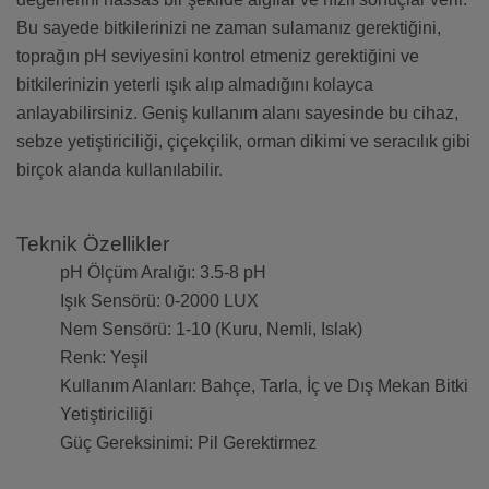
Bu sayede bitkilerinizi ne zaman sulamanız gerektiğini,
toprağın pH seviyesini kontrol etmeniz gerektiğini ve
bitkilerinizin yeterli ışık alıp almadığını kolayca
anlayabilirsiniz. Geniş kullanım alanı sayesinde bu cihaz,
sebze yetiştiriciliği, çiçekçilik, orman dikimi ve seracılık gibi
birçok alanda kullanılabilir.
Teknik Özellikler
pH Ölçüm Aralığı: 3.5-8 pH
Işık Sensörü: 0-2000 LUX
Nem Sensörü: 1-10 (Kuru, Nemli, Islak)
Renk: Yeşil
Kullanım Alanları: Bahçe, Tarla, İç ve Dış Mekan Bitki
Yetiştiriciliği
Güç Gereksinimi: Pil Gerektirmez