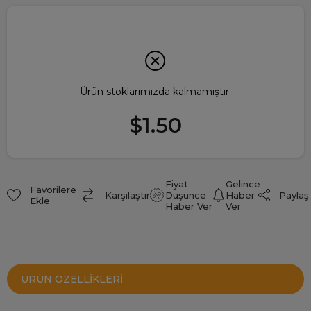
Ürün stoklarımızda kalmamıştır.
$1.50
Fiyat
Gelince
Favorilere
Paylaş
Karşılaştır
Düşünce
Haber
Ekle
Haber Ver
Ver
ÜRÜN ÖZELLIKLERI