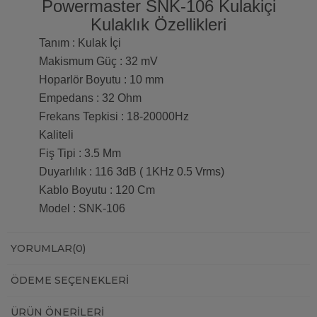
Powermaster SNK-106 Kulakiçi
Kulaklık Özellikleri
Tanım : Kulak İçi
Makismum Güç : 32 mV
Hoparlör Boyutu : 10 mm
Empedans : 32 Ohm
Frekans Tepkisi : 18-20000Hz
Kaliteli
Fiş Tipi : 3.5 Mm
Duyarlılık : 116 3dB ( 1KHz 0.5 Vrms)
Kablo Boyutu : 120 Cm
Model : SNK-106
YORUMLAR
(0)
ÖDEME SEÇENEKLERI
ÜRÜN ÖNERILERI