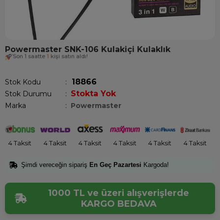
Powermaster SNK-106 Kulakiçi Kulaklık
Son 1 saatte
1
kişi satın aldı!
18866
Stok Kodu
Stokta Yok
Stok Durumu
:
Marka
:
Powermaster
4 Taksit
4 Taksit
4 Taksit
4 Taksit
4 Taksit
4 Taksit
Şimdi vereceğin sipariş
En Geç Pazartesi
Kargoda!
1000 TL ve üzeri alışverişlerde
KARGO BEDAVA