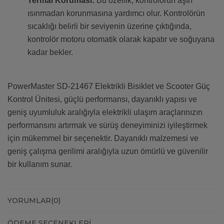
Termal Koruması:
Bu özellik, kontrolörün aşırı
ısınmadan korunmasına yardımcı olur. Kontrolörün
sıcaklığı belirli bir seviyenin üzerine çıktığında,
kontrolör motoru otomatik olarak kapatır ve soğuyana
kadar bekler.
PowerMaster SD-21467 Elektrikli Bisiklet ve Scooter Güç
Kontrol Ünitesi, güçlü performansı, dayanıklı yapısı ve
geniş uyumluluk aralığıyla elektrikli ulaşım araçlarınızın
performansını artırmak ve sürüş deneyiminizi iyileştirmek
için mükemmel bir seçenektir. Dayanıklı malzemesi ve
geniş çalışma gerilimi aralığıyla uzun ömürlü ve güvenilir
bir kullanım sunar.
YORUMLAR
(0)
ÖDEME SEÇENEKLERI