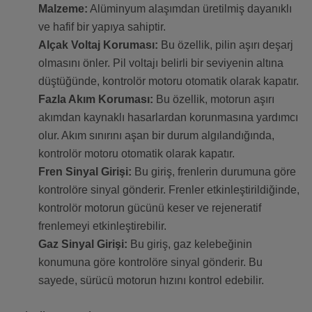
Malzeme:
Alüminyum alaşımdan üretilmiş dayanıklı
ve hafif bir yapıya sahiptir.
Alçak Voltaj Koruması:
Bu özellik, pilin aşırı deşarj
olmasını önler. Pil voltajı belirli bir seviyenin altına
düştüğünde, kontrolör motoru otomatik olarak kapatır.
Fazla Akım Koruması:
Bu özellik, motorun aşırı
akımdan kaynaklı hasarlardan korunmasına yardımcı
olur. Akım sınırını aşan bir durum algılandığında,
kontrolör motoru otomatik olarak kapatır.
Fren Sinyal Girişi:
Bu giriş, frenlerin durumuna göre
kontrolöre sinyal gönderir. Frenler etkinleştirildiğinde,
kontrolör motorun gücünü keser ve rejeneratif
frenlemeyi etkinleştirebilir.
Gaz Sinyal Girişi:
Bu giriş, gaz kelebeğinin
konumuna göre kontrolöre sinyal gönderir. Bu
sayede, sürücü motorun hızını kontrol edebilir.