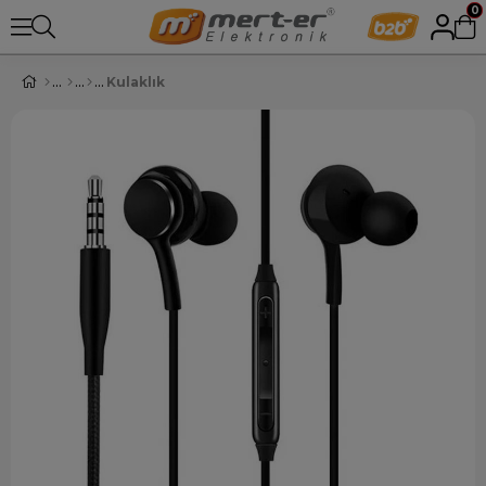
0
Kulaklık