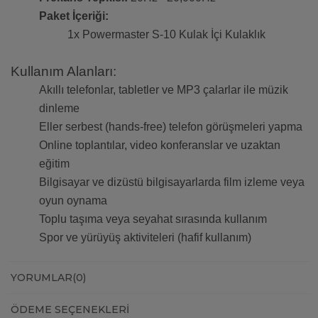
Paket İçeriği:
1x Powermaster S-10 Kulak İçi Kulaklık
Kullanım Alanları:
Akıllı telefonlar, tabletler ve MP3 çalarlar ile müzik
dinleme
Eller serbest (hands-free) telefon görüşmeleri yapma
Online toplantılar, video konferanslar ve uzaktan
eğitim
Bilgisayar ve dizüstü bilgisayarlarda film izleme veya
oyun oynama
Toplu taşıma veya seyahat sırasında kullanım
Spor ve yürüyüş aktiviteleri (hafif kullanım)
YORUMLAR
(0)
ÖDEME SEÇENEKLERI