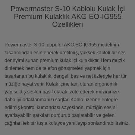
Powermaster S-10 Kablolu Kulak İçi
Premium Kulaklık AKG EO-IG955
Özellikleri
Powermaster S-10, popüler AKG EO-IG955 modelinin
tasarımından esinlenerek üretilmiş, yüksek kaliteli bir ses
deneyimi sunan premium kulak içi kulaklıktır. Hem müzik
dinlemek hem de telefon görüşmeleri yapmak için
tasarlanan bu kulaklık, dengeli bas ve net tizleriyle her tür
müziğe hayat verir. Kulak içine tam oturan ergonomik
yapısı, dış sesleri pasif olarak izole ederek müziğinize
daha iyi odaklanmanızı sağlar. Kablo üzerine entegre
edilmiş kontrol kumandası sayesinde, müziğin sesini
ayarlayabilir, şarkıları durdurup başlatabilir ve gelen
çağrıları tek bir tuşla kolayca yanıtlayıp sonlandırabilirsiniz.