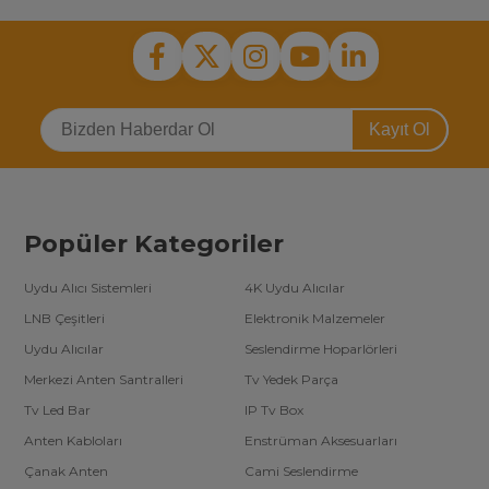
Kayıt Ol
Popüler Kategoriler
Uydu Alıcı Sistemleri
4K Uydu Alıcılar
LNB Çeşitleri
Elektronik Malzemeler
Uydu Alıcılar
Seslendirme Hoparlörleri
Merkezi Anten Santralleri
Tv Yedek Parça
Tv Led Bar
IP Tv Box
Anten Kabloları
Enstrüman Aksesuarları
Çanak Anten
Cami Seslendirme