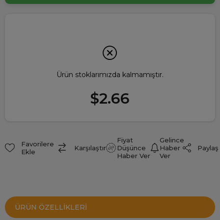
Ürün stoklarımızda kalmamıştır.
$2.66
Fiyat
Gelince
Favorilere
Paylaş
Karşılaştır
Düşünce
Haber
Ekle
Haber Ver
Ver
ÜRÜN ÖZELLIKLERI