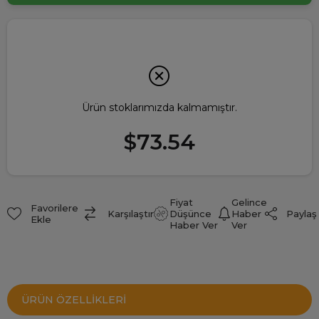
Ürün stoklarımızda kalmamıştır.
$73.54
Fiyat
Gelince
Favorilere
Paylaş
Karşılaştır
Düşünce
Haber
Ekle
Haber Ver
Ver
ÜRÜN ÖZELLIKLERI