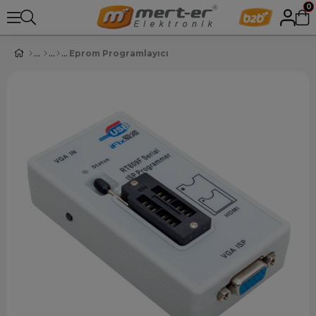
0
Eprom Programlayıcı