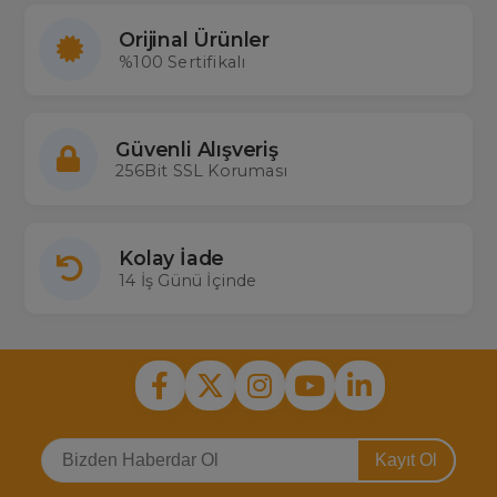
Orijinal Ürünler
%100 Sertifikalı
Güvenli Alışveriş
256Bit SSL Koruması
Kolay İade
14 İş Günü İçinde
Kayıt Ol