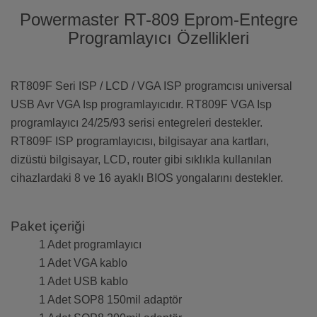
Powermaster RT-809 Eprom-Entegre
Programlayıcı Özellikleri
RT809F Seri ISP / LCD / VGA ISP programcısı universal
USB Avr VGA Isp programlayıcıdır. RT809F VGA Isp
programlayıcı 24/25/93 serisi entegreleri destekler.
RT809F ISP programlayıcısı, bilgisayar ana kartları,
dizüstü bilgisayar, LCD, router gibi sıklıkla kullanılan
cihazlardaki 8 ve 16 ayaklı BIOS yongalarını destekler.
Paket içeriği
1 Adet programlayıcı
1 Adet VGA kablo
1 Adet USB kablo
1 Adet SOP8 150mil adaptör