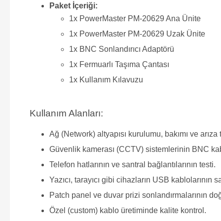
Paket İçeriği:
1x PowerMaster PM-20629 Ana Ünite
1x PowerMaster PM-20629 Uzak Ünite
1x BNC Sonlandırıcı Adaptörü
1x Fermuarlı Taşıma Çantası
1x Kullanım Kılavuzu
Kullanım Alanları:
Ağ (Network) altyapısı kurulumu, bakımı ve arıza t
Güvenlik kamerası (CCTV) sistemlerinin BNC kab
Telefon hatlarının ve santral bağlantılarının testi.
Yazıcı, tarayıcı gibi cihazların USB kablolarının s
Patch panel ve duvar prizi sonlandırmalarının do
Özel (custom) kablo üretiminde kalite kontrol.