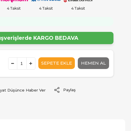
4 Taksit
4 Taksit
4 Taksit
lışverişlerde
KARGO BEDAVA
Paylaş
iyat Düşünce Haber Ver