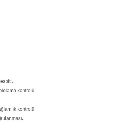
espiti.
lolama kontrolü.
ağlamlık kontrolü.
ğrulanması.