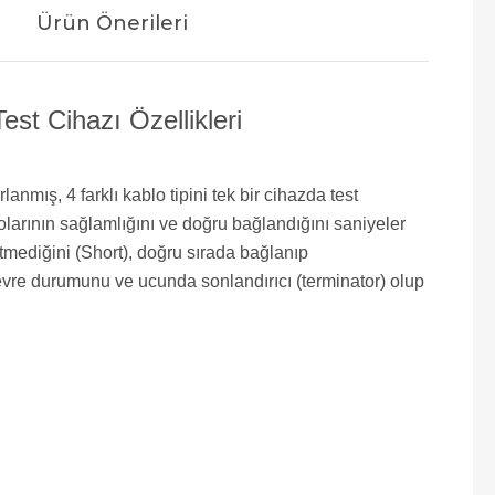
Ürün Önerileri
 Cihazı Özellikleri
mış, 4 farklı kablo tipini tek bir cihazda test
olarının sağlamlığını ve doğru bağlandığını saniyeler
tmediğini (Short), doğru sırada bağlanıp
evre durumunu ve ucunda sonlandırıcı (terminator) olup