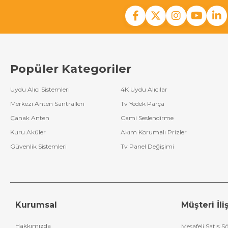
Popüler Kategoriler
Uydu Alıcı Sistemleri
4K Uydu Alıcılar
Merkezi Anten Santralleri
Tv Yedek Parça
Çanak Anten
Cami Seslendirme
Kuru Aküler
Akım Korumalı Prizler
Güvenlik Sistemleri
Tv Panel Değişimi
Kurumsal
Müşteri İliş
Hakkımızda
Mesafeli Satış S