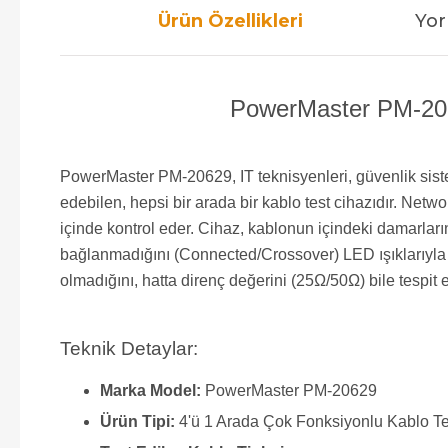
Ürün Özellikleri
Yor
PowerMaster PM-206
PowerMaster PM-20629, IT teknisyenleri, güvenlik sistem
edebilen, hepsi bir arada bir kablo test cihazıdır. Net
içinde kontrol eder. Cihaz, kablonun içindeki damarlar
bağlanmadığını (Connected/Crossover) LED ışıklarıyla 
olmadığını, hatta direnç değerini (25Ω/50Ω) bile tespit e
Teknik Detaylar:
Marka Model:
PowerMaster PM-20629
Ürün Tipi:
4'ü 1 Arada Çok Fonksiyonlu Kablo Te