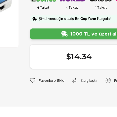
4 Taksit
4 Taksit
4 Taksit
Şimdi vereceğin sipariş
En Geç Yarın
Kargoda!
1000 TL ve üzeri a
$14.34
Favorilere Ekle
Karşılaştır
F