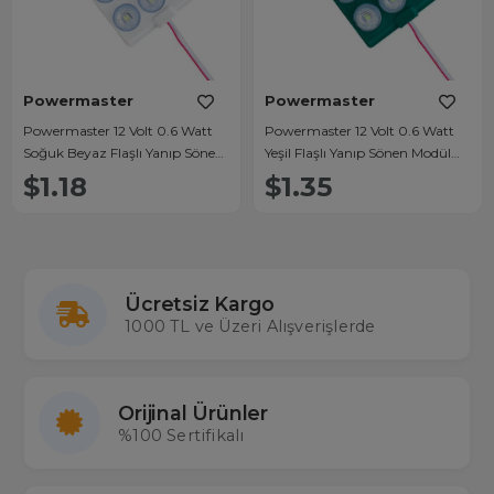
Powermaster
Powermaster
Powermaster 12 Volt 0.6 Watt
Powermaster 12 Volt 0.6 Watt
Soğuk Beyaz Flaşlı Yanıp Sönen
Yeşil Flaşlı Yanıp Sönen Modül
Modül Led
Led
$1.18
$1.35
Ücretsiz Kargo
1000 TL ve Üzeri Alışverişlerde
Orijinal Ürünler
%100 Sertifikalı