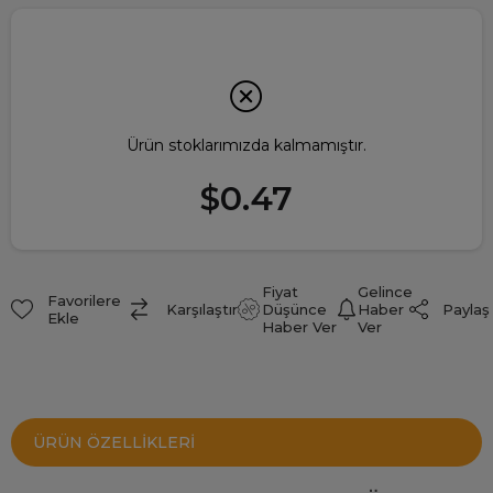
Ürün stoklarımızda kalmamıştır.
$0.47
Fiyat
Gelince
Favorilere
Paylaş
Karşılaştır
Düşünce
Haber
Ekle
Haber Ver
Ver
ÜRÜN ÖZELLIKLERI