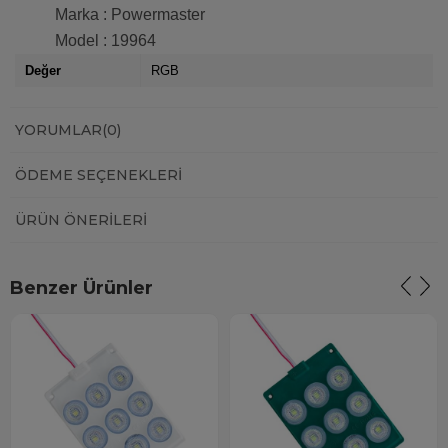
Marka : Powermaster
Model : 19964
Değer
RGB
YORUMLAR
(0)
ÖDEME SEÇENEKLERI
ÜRÜN ÖNERILERI
Benzer Ürünler