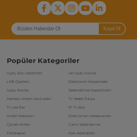
Kayıt Ol
Popüler Kategoriler
Uydu Alıcı Sistemleri
4K Uydu Alıcılar
LNB Çeşitleri
Elektronik Malzemeler
Uydu Alıcılar
Seslendirme Hoparlörleri
Merkezi Anten Santralleri
Tv Yedek Parça
Tv Led Bar
IP Tv Box
Anten Kabloları
Enstrüman Aksesuarları
Çanak Anten
Cami Seslendirme
Fotokapan
Askı Aparatları