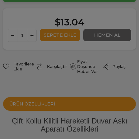
$13.04
Fiyat
Favorilere
Paylaş
Karşılaştır
Düşünce
Ekle
Haber Ver
ÜRÜN ÖZELLIKLERI
Çift Kollu Kilitli Hareketli Duvar Askı
Aparatı Özellikleri