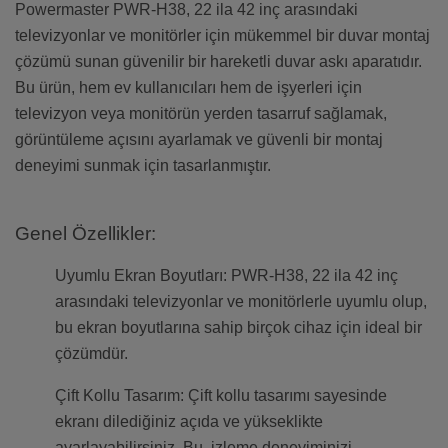
Powermaster PWR-H38, 22 ila 42 inç arasındaki
televizyonlar ve monitörler için mükemmel bir duvar montaj
çözümü sunan güvenilir bir hareketli duvar askı aparatıdır.
Bu ürün, hem ev kullanıcıları hem de işyerleri için
televizyon veya monitörün yerden tasarruf sağlamak,
görüntüleme açısını ayarlamak ve güvenli bir montaj
deneyimi sunmak için tasarlanmıştır.
Genel Özellikler:
Uyumlu Ekran Boyutları: PWR-H38, 22 ila 42 inç
arasındaki televizyonlar ve monitörlerle uyumlu olup,
bu ekran boyutlarına sahip birçok cihaz için ideal bir
çözümdür.
Çift Kollu Tasarım: Çift kollu tasarımı sayesinde
ekranı dilediğiniz açıda ve yükseklikte
ayarlayabilirsiniz. Bu, izleme deneyiminizi