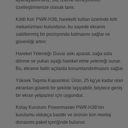
özelleştirmenize olanak tanır.
Kilitli Kol: PWR-H38, hareketli kolları üzerinde kilit
mekanizması bulundurur, bu sayede ekranın
sabitlenmiş bir pozisyonda kalmasını sağlar ve
güvenliği artırır.
Hareket Yeteneği: Duvar askı aparatı, sağa sola
dönme ve yukarı aşağı hareket etme yeteneği sunar.
Bu, ekranın farklı açılarda konumlandırılmasını sağlar.
Yüksek Taşıma Kapasitesi: Ürün, 25 kg'ye kadar olan
ekranları güvenli bir şekilde taşıyabilir, böylece geniş
bir ekran yelpazesi için uygundur.
Kolay Kurulum: Powermaster PWR-H38'nin
kurulumu oldukça basittir ve ürünün tüm montaj
donanımı paket içeriğinde bulunur.