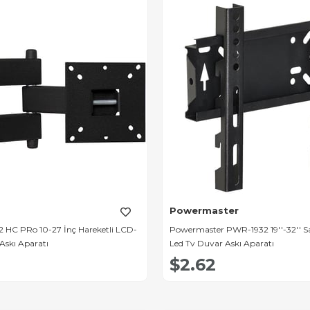
Powermaster
2 HC PRo 10-27 İnç Hareketli LCD-
Powermaster PWR-1932 19''-32'' Sabi
Askı Aparatı
Led Tv Duvar Askı Aparatı
$2.62