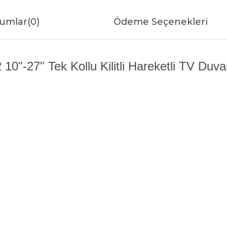
umlar
(0)
Ödeme Seçenekleri
-27" Tek Kollu Kilitli Hareketli TV Duvar 