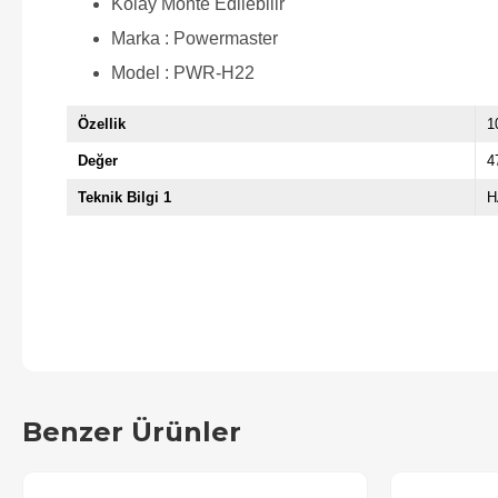
Kolay Monte Edilebilir
Marka : Powermaster
Model : PWR-H22
Özellik
1
Değer
4
Teknik Bilgi 1
H
Benzer Ürünler