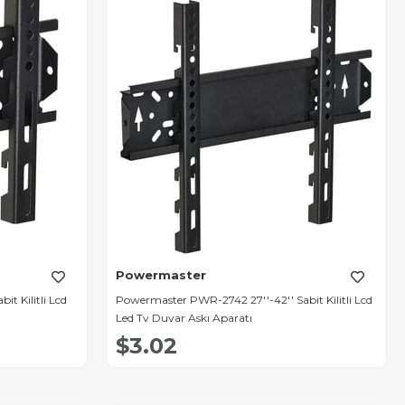
Powermaster
t Kilitli Lcd
Powermaster PWR-2742 27''-42'' Sabit Kilitli Lcd
Led Tv Duvar Askı Aparatı
$3.02