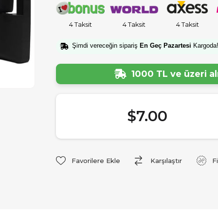
4 Taksit
4 Taksit
4 Taksit
Şimdi vereceğin sipariş
En Geç Pazartesi
Kargoda
1000 TL ve üzeri a
$7.00
Favorilere Ekle
Karşılaştır
F