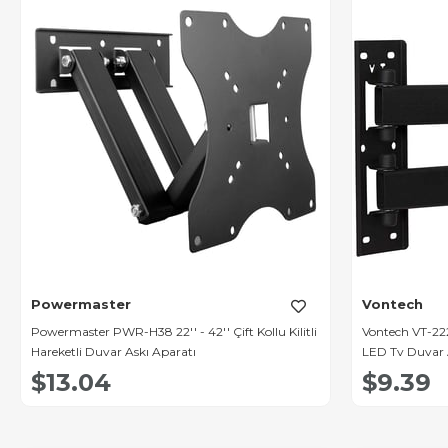
Powermaster
Vontech
Powermaster PWR-H38 22'' - 42'' Çift Kollu Kilitli
Vontech VT-22
Hareketli Duvar Askı Aparatı
LED Tv Duvar 
$13.04
$9.39