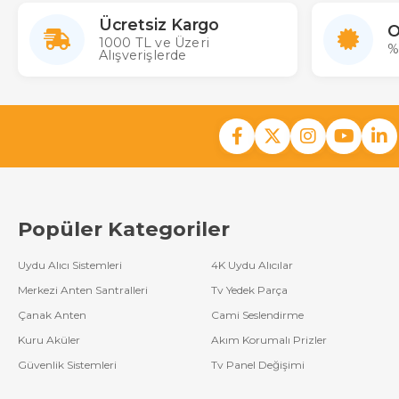
Ücretsiz Kargo
O
1000 TL ve Üzeri
%
Alışverişlerde
Popüler Kategoriler
Uydu Alıcı Sistemleri
4K Uydu Alıcılar
Merkezi Anten Santralleri
Tv Yedek Parça
Çanak Anten
Cami Seslendirme
Kuru Aküler
Akım Korumalı Prizler
Güvenlik Sistemleri
Tv Panel Değişimi