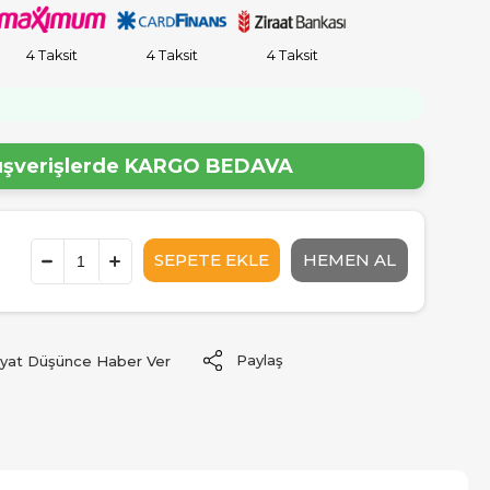
4 Taksit
4 Taksit
4 Taksit
!
lışverişlerde
KARGO BEDAVA
Paylaş
iyat Düşünce Haber Ver