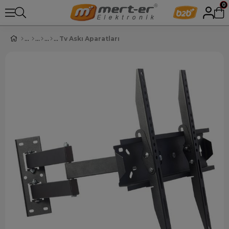
0
Tv Askı Aparatları