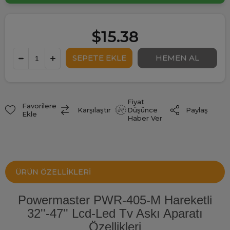
$15.38
Fiyat
Favorilere
Paylaş
Karşılaştır
Düşünce
Ekle
Haber Ver
ÜRÜN ÖZELLIKLERI
Powermaster PWR-405-M Hareketli
32''-47'' Lcd-Led Tv Askı Aparatı
Özellikleri