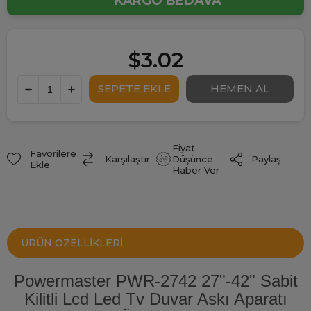
KARGO BEDAVA
$3.02
Fiyat
Favorilere
Paylaş
Karşılaştır
Düşünce
Ekle
Haber Ver
ÜRÜN ÖZELLIKLERI
Powermaster PWR-2742 27"-42" Sabit
Kilitli Lcd Led Tv Duvar Askı Aparatı