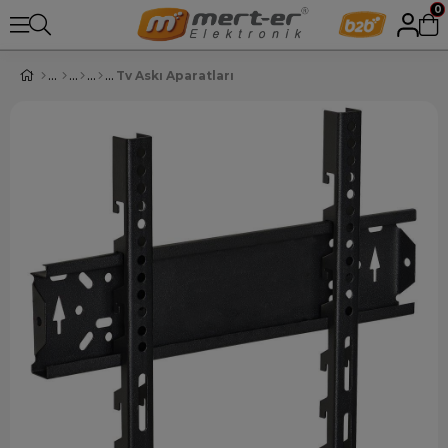
0
Tv Askı Aparatları