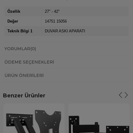
Özellik
27" - 42"
Değer
14751 15056
Teknik Bilgi 1
DUVAR ASKI APARATI
YORUMLAR
(0)
ÖDEME SEÇENEKLERI
ÜRÜN ÖNERILERI
Benzer Ürünler