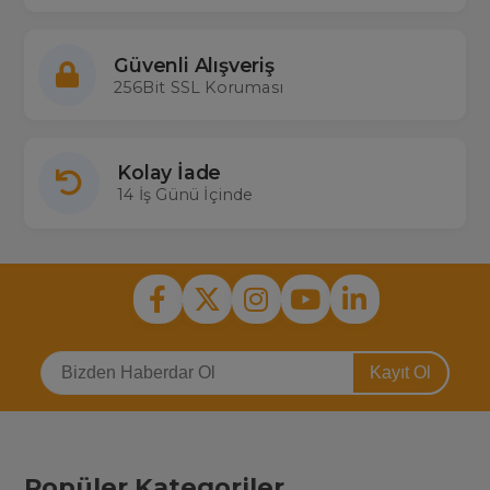
Güvenli Alışveriş
256Bit SSL Koruması
Kolay İade
14 İş Günü İçinde
Kayıt Ol
Popüler Kategoriler