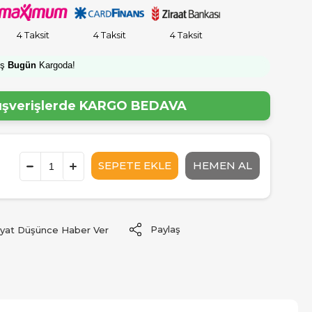
4 Taksit
4 Taksit
4 Taksit
iş
Bugün
Kargoda!
lışverişlerde
KARGO BEDAVA
Paylaş
iyat Düşünce Haber Ver