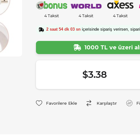
4 Taksit
4 Taksit
4 Taksit
2 saat 54 dk 02 sn
içerisinde sipariş verirsen, sipar
1000 TL ve üzeri a
$3.38
Favorilere Ekle
Karşılaştır
F