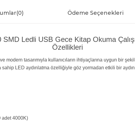
umlar
(0)
Ödeme Seçenekleri
 20 SMD Ledli USB Gece Kitap Okuma Çal
Özellikleri
dern tasarımıyla kullanıcıların ihtiyaçlarına uygun bir şekilde
ğına sahip LED aydınlatma özelliğiyle göz yormadan etkili bir ay
 adet 4000K)