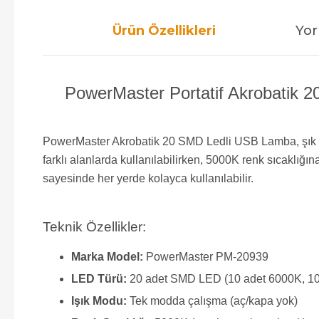
Ürün Özellikleri
Yor
PowerMaster Portatif Akrobatik
PowerMaster Akrobatik 20 SMD Ledli USB Lamba, şık ve mo
farklı alanlarda kullanılabilirken, 5000K renk sıcaklı
sayesinde her yerde kolayca kullanılabilir.
Teknik Özellikler:
Marka Model:
PowerMaster PM-20939
LED Türü:
20 adet SMD LED (10 adet 6000K, 10
Işık Modu:
Tek modda çalışma (aç/kapa yok)