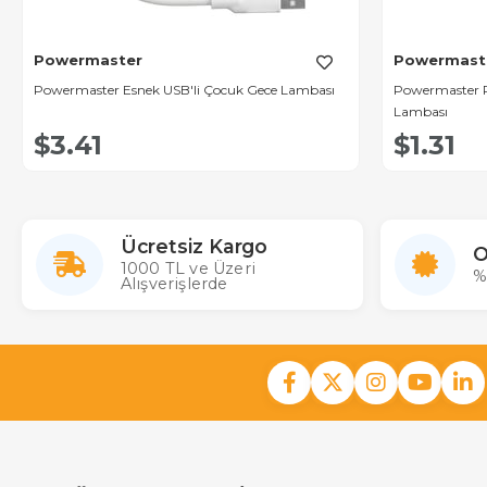
Powermaster
Powermast
Powermaster Esnek USB'li Çocuk Gece Lambası
Powermaster P
Lambası
$3.41
$1.31
Ücretsiz Kargo
O
1000 TL ve Üzeri
%
Alışverişlerde