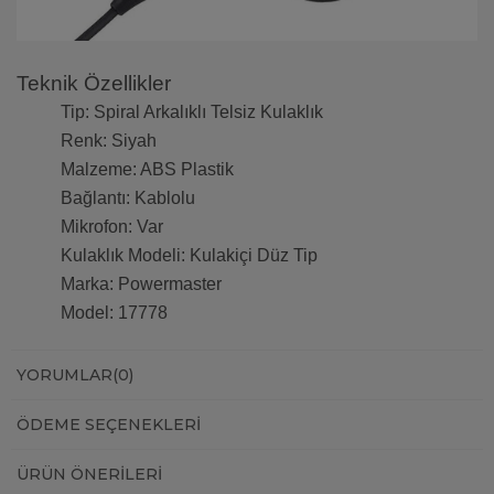
Teknik Özellikler
Tip: Spiral Arkalıklı Telsiz Kulaklık
Renk: Siyah
Malzeme: ABS Plastik
Bağlantı: Kablolu
Mikrofon: Var
Kulaklık Modeli: Kulakiçi Düz Tip
Marka: Powermaster
Model: 17778
YORUMLAR
(0)
ÖDEME SEÇENEKLERI
ÜRÜN ÖNERILERI