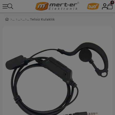
0
Telsiz Kulaklık