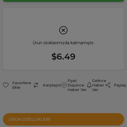
Ürün stoklarımızda kalmamıştır.
$6.49
Fiyat
Gelince
Favorilere
Paylaş
Karşılaştır
Düşünce
Haber
Ekle
Haber Ver
Ver
ÜRÜN ÖZELLIKLERI