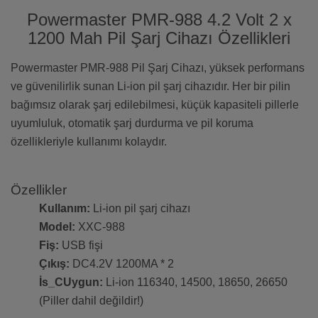
Powermaster PMR-988 4.2 Volt 2 x
1200 Mah Pil Şarj Cihazı Özellikleri
Powermaster PMR-988 Pil Şarj Cihazı, yüksek performans
ve güvenilirlik sunan Li-ion pil şarj cihazıdır. Her bir pilin
bağımsız olarak şarj edilebilmesi, küçük kapasiteli pillerle
uyumluluk, otomatik şarj durdurma ve pil koruma
özellikleriyle kullanımı kolaydır.
Özellikler
Kullanım:
Li-ion pil şarj cihazı
Model:
XXC-988
Fiş:
USB fişi
Çıkış:
DC4.2V 1200MA * 2
İs_CUygun:
Li-ion 116340, 14500, 18650, 26650
(Piller dahil değildir!)