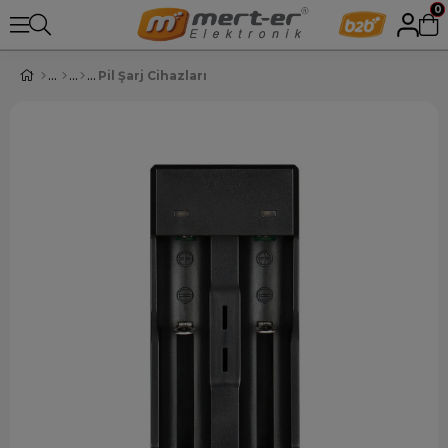
0
Pil Şarj Cihazları