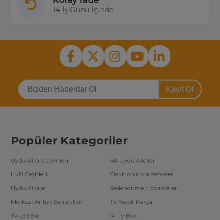
14 İş Günü İçinde
Kayıt Ol
Popüler Kategoriler
Uydu Alıcı Sistemleri
4K Uydu Alıcılar
LNB Çeşitleri
Elektronik Malzemeler
Uydu Alıcılar
Seslendirme Hoparlörleri
Merkezi Anten Santralleri
Tv Yedek Parça
Tv Led Bar
IP Tv Box