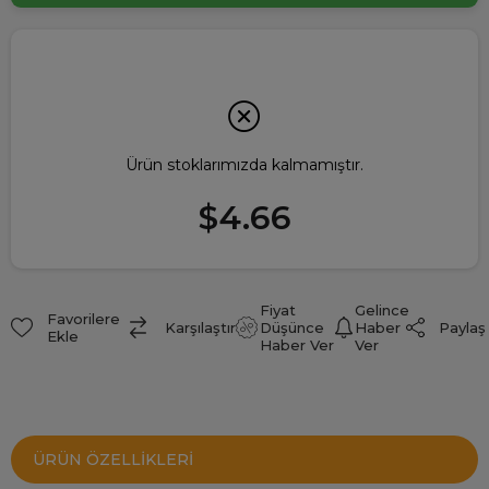
Ürün stoklarımızda kalmamıştır.
$4.66
Fiyat
Gelince
Favorilere
Paylaş
Karşılaştır
Düşünce
Haber
Ekle
Haber Ver
Ver
ÜRÜN ÖZELLIKLERI