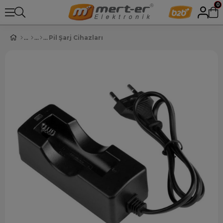
0
Pil Şarj Cihazları