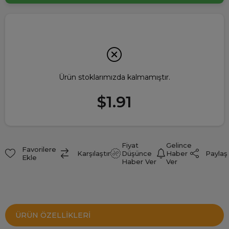
Ürün stoklarımızda kalmamıştır.
$1.91
Fiyat
Gelince
Favorilere
Paylaş
Karşılaştır
Düşünce
Haber
Ekle
Haber Ver
Ver
ÜRÜN ÖZELLIKLERI