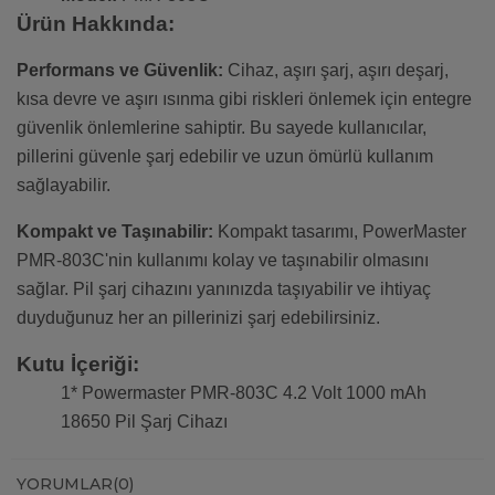
Ürün Hakkında:
Performans ve Güvenlik:
Cihaz, aşırı şarj, aşırı deşarj,
kısa devre ve aşırı ısınma gibi riskleri önlemek için entegre
güvenlik önlemlerine sahiptir. Bu sayede kullanıcılar,
pillerini güvenle şarj edebilir ve uzun ömürlü kullanım
sağlayabilir.
Kompakt ve Taşınabilir:
Kompakt tasarımı, PowerMaster
PMR-803C'nin kullanımı kolay ve taşınabilir olmasını
sağlar. Pil şarj cihazını yanınızda taşıyabilir ve ihtiyaç
duyduğunuz her an pillerinizi şarj edebilirsiniz.
Kutu İçeriği:
1* Powermaster PMR-803C 4.2 Volt 1000 mAh
18650 Pil Şarj Cihazı
YORUMLAR
(0)