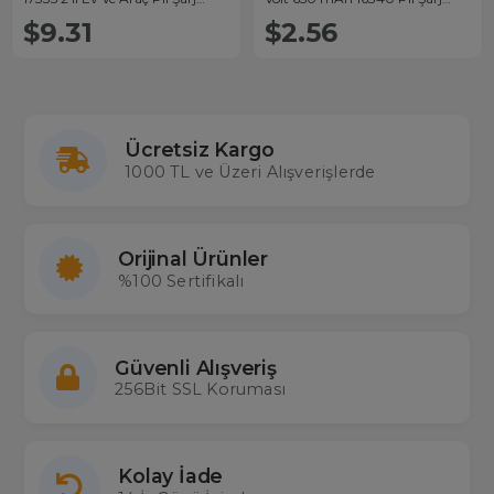
Cihazı
Cihazı
$9.31
$2.56
Ücretsiz Kargo
1000 TL ve Üzeri Alışverişlerde
Orijinal Ürünler
%100 Sertifikalı
Güvenli Alışveriş
256Bit SSL Koruması
Kolay İade