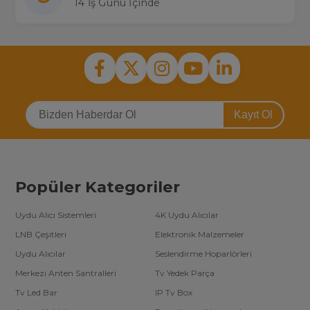
14 İş Günü İçinde
Kayıt Ol
Popüler Kategoriler
Uydu Alıcı Sistemleri
4K Uydu Alıcılar
LNB Çeşitleri
Elektronik Malzemeler
Uydu Alıcılar
Seslendirme Hoparlörleri
Merkezi Anten Santralleri
Tv Yedek Parça
Tv Led Bar
IP Tv Box