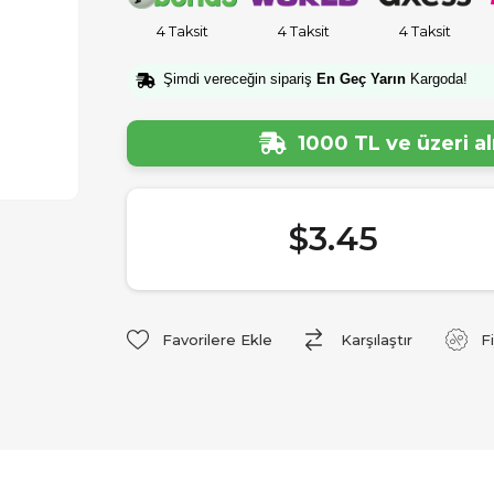
4 Taksit
4 Taksit
4 Taksit
Şimdi vereceğin sipariş
En Geç Yarın
Kargoda!
1000 TL ve üzeri a
$3.45
Favorilere Ekle
Karşılaştır
F