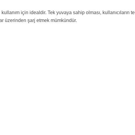
anım için idealdir. Tek yuvaya sahip olması, kullanıcıların tek bi
azlar üzerinden şarj etmek mümkündür.