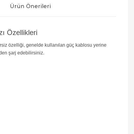
Ürün Önerileri
 Özellikleri
rsiz özelliği, genelde kullanılan güç kablosu yerine
en şarj edebilirsiniz.