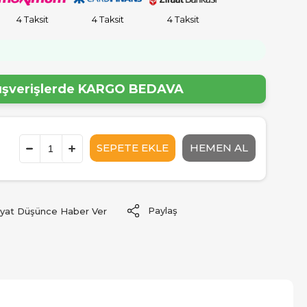
4 Taksit
4 Taksit
4 Taksit
lışverişlerde
KARGO BEDAVA
Paylaş
iyat Düşünce Haber Ver