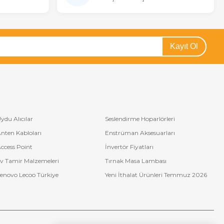
Kayıt Ol
ydu Alıcılar
Seslendirme Hoparlörleri
nten Kabloları
Enstrüman Aksesuarları
ccess Point
İnvertör Fiyatları
v Tamir Malzemeleri
Tırnak Masa Lambası
enovo Lecoo Türkiye
Yeni İthalat Ürünleri Temmuz 2026