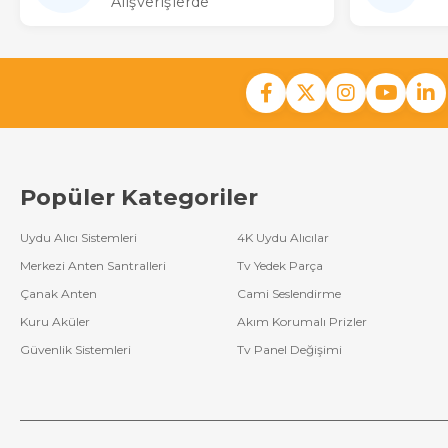
Alışverişlerde
Popüler Kategoriler
Uydu Alıcı Sistemleri
4K Uydu Alıcılar
Merkezi Anten Santralleri
Tv Yedek Parça
Çanak Anten
Cami Seslendirme
Kuru Aküler
Akım Korumalı Prizler
Güvenlik Sistemleri
Tv Panel Değişimi