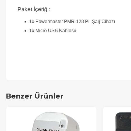
Paket İçeriği:
1x Powermaster PMR-128 Pil Şarj Cihazı
1x Micro USB Kablosu
Benzer Ürünler