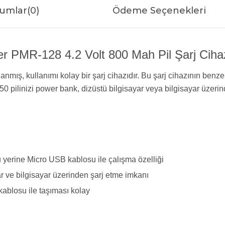
umlar
(0)
Ödeme Seçenekleri
 PMR-128 4.2 Volt 800 Mah Pil Şarj Cihazı
mış, kullanımı kolay bir şarj cihazıdır. Bu şarj cihazının benze
 pilinizi power bank, dizüstü bilgisayar veya bilgisayar üzerind
 yerine Micro USB kablosu ile çalışma özelliği
r ve bilgisayar üzerinden şarj etme imkanı
kablosu ile taşıması kolay