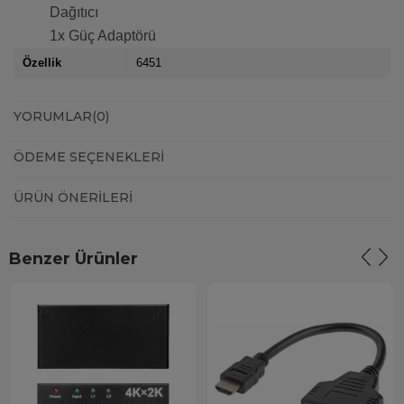
Dağıtıcı
1x Güç Adaptörü
Özellik
6451
YORUMLAR
(0)
ÖDEME SEÇENEKLERI
ÜRÜN ÖNERILERI
Benzer Ürünler