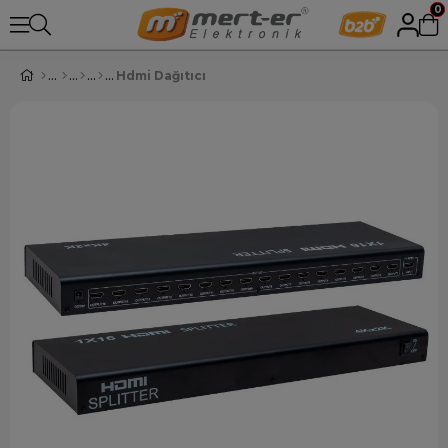
0
Hdmi Dağıtıcı