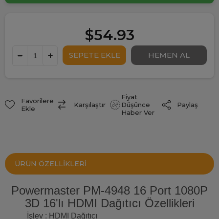
$54.93
Fiyat
Favorilere
Paylaş
Karşılaştır
Düşünce
Ekle
Haber Ver
ÜRÜN ÖZELLIKLERI
Powermaster PM-4948 16 Port 1080P
3D 16'lı HDMI Dağıtıcı Özellikleri
İşlev : HDMI Dağıtıcı