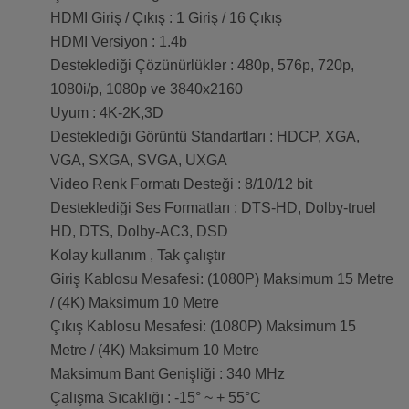
HDMI Giriş / Çıkış : 1 Giriş / 16 Çıkış
HDMI Versiyon : 1.4b
Desteklediği Çözünürlükler : 480p, 576p, 720p,
1080i/p, 1080p ve 3840x2160
Uyum : 4K-2K,3D
Desteklediği Görüntü Standartları : HDCP, XGA,
VGA, SXGA, SVGA, UXGA
Video Renk Formatı Desteği : 8/10/12 bit
Desteklediği Ses Formatları : DTS-HD, Dolby-truel
HD, DTS, Dolby-AC3, DSD
Kolay kullanım , Tak çalıştır
Giriş Kablosu Mesafesi: (1080P) Maksimum 15 Metre
/ (4K) Maksimum 10 Metre
Çıkış Kablosu Mesafesi: (1080P) Maksimum 15
Metre / (4K) Maksimum 10 Metre
Maksimum Bant Genişliği : 340 MHz
Çalışma Sıcaklığı : -15° ~ + 55°C