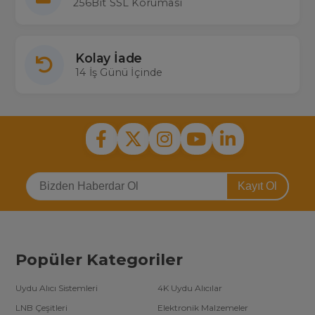
256Bit SSL Koruması
Kolay İade
14 İş Günü İçinde
Kayıt Ol
Popüler Kategoriler
Uydu Alıcı Sistemleri
4K Uydu Alıcılar
LNB Çeşitleri
Elektronik Malzemeler