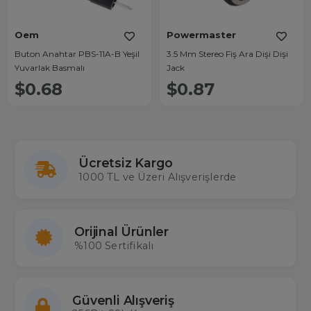
Oem
Powermaster
Buton Anahtar PBS-11A-B Yeşil
3.5 Mm Stereo Fiş Ara Dişi Dişi
Yuvarlak Basmalı
Jack
$0.68
$0.87
Ücretsiz Kargo
1000 TL ve Üzeri Alışverişlerde
Orijinal Ürünler
%100 Sertifikalı
Güvenli Alışveriş