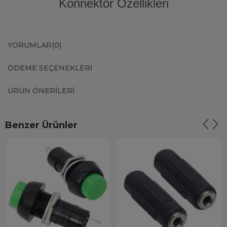
Konnektör Özellikleri
YORUMLAR
(0)
ÖDEME SEÇENEKLERI
ÜRÜN ÖNERILERI
Benzer Ürünler