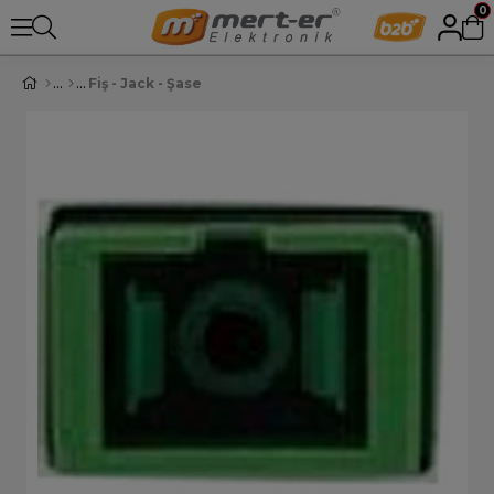
0
Fiş - Jack - Şase