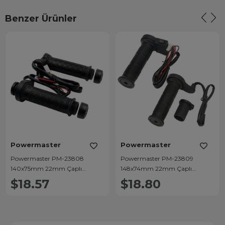
Benzer Ürünler
Powermaster
Powermaster
Powermaster PM-23808
Powermaster PM-23809
140x75mm 22mm Çaplı
148x74mm 22mm Çaplı
Motosiklet Gidon El Isıtıcı
Motosiklet Gidon El Isıtıcı
$18.57
$18.80