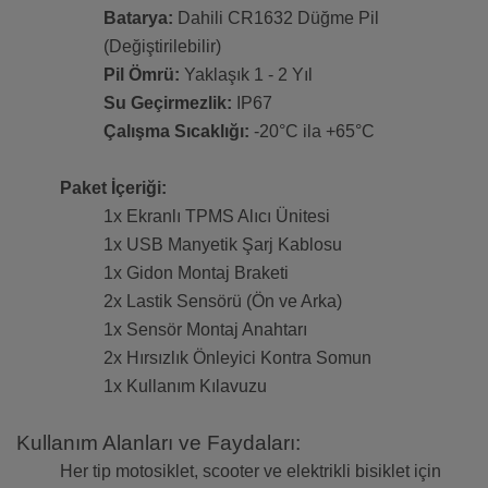
Batarya:
Dahili CR1632 Düğme Pil
(Değiştirilebilir)
Pil Ömrü:
Yaklaşık 1 - 2 Yıl
Su Geçirmezlik:
IP67
Çalışma Sıcaklığı:
-20°C ila +65°C
Paket İçeriği:
1x Ekranlı TPMS Alıcı Ünitesi
1x USB Manyetik Şarj Kablosu
1x Gidon Montaj Braketi
2x Lastik Sensörü (Ön ve Arka)
1x Sensör Montaj Anahtarı
2x Hırsızlık Önleyici Kontra Somun
1x Kullanım Kılavuzu
Kullanım Alanları ve Faydaları:
Her tip motosiklet, scooter ve elektrikli bisiklet için