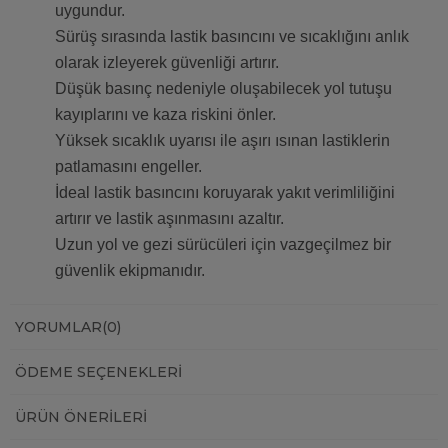
uygundur.
Sürüş sırasında lastik basıncını ve sıcaklığını anlık
olarak izleyerek güvenliği artırır.
Düşük basınç nedeniyle oluşabilecek yol tutuşu
kayıplarını ve kaza riskini önler.
Yüksek sıcaklık uyarısı ile aşırı ısınan lastiklerin
patlamasını engeller.
İdeal lastik basıncını koruyarak yakıt verimliliğini
artırır ve lastik aşınmasını azaltır.
Uzun yol ve gezi sürücüleri için vazgeçilmez bir
güvenlik ekipmanıdır.
YORUMLAR
(0)
ÖDEME SEÇENEKLERI
ÜRÜN ÖNERILERI