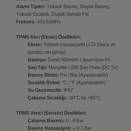
Alarm Tipleri:
Yüksek Basınç, Düşük Basınç,
Yüksek Sıcaklık, Düşük Sensör Pili
Frekans:
433.92MHz
TPMS Alıcı (Ekran) Özellikleri:
Ekran:
Yüksek hassasiyetli LCD (Gece ve
gündüz net görüş)
Batarya:
Dahili 500mAh Lityum-İyon Pil
Şarj Tipi:
Manyetik USB Şarj Portu (DC 5V)
Basınç Birimi:
Psi / Bar (Ayarlanabilir)
Sıcaklık Birimi:
°C / °F (Ayarlanabilir)
Su Geçirmezlik:
IP67
Çalışma Sıcaklığı:
-20°C ila +65°C
TPMS Verici (Sensör) Özellikleri:
Çalışma Basıncı:
0 - 8 Bar
Basınç Hassasiyeti:
± 0.1 Bar