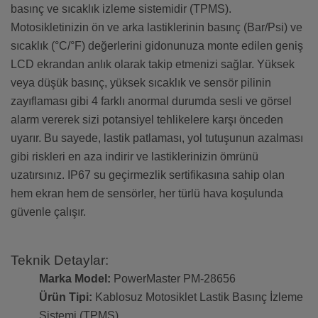
basınç ve sıcaklık izleme sistemidir (TPMS).
Motosikletinizin ön ve arka lastiklerinin basınç (Bar/Psi) ve
sıcaklık (°C/°F) değerlerini gidonunuza monte edilen geniş
LCD ekrandan anlık olarak takip etmenizi sağlar. Yüksek
veya düşük basınç, yüksek sıcaklık ve sensör pilinin
zayıflaması gibi 4 farklı anormal durumda sesli ve görsel
alarm vererek sizi potansiyel tehlikelere karşı önceden
uyarır. Bu sayede, lastik patlaması, yol tutuşunun azalması
gibi riskleri en aza indirir ve lastiklerinizin ömrünü
uzatırsınız. IP67 su geçirmezlik sertifikasına sahip olan
hem ekran hem de sensörler, her türlü hava koşulunda
güvenle çalışır.
Teknik Detaylar:
Marka Model:
PowerMaster PM-28656
Ürün Tipi:
Kablosuz Motosiklet Lastik Basınç İzleme
Sistemi (TPMS)