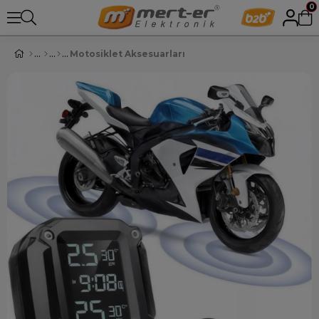
0
Motosiklet Aksesuarları