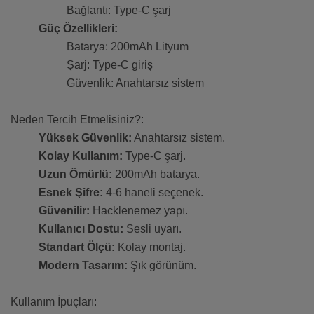
Bağlantı: Type-C şarj
Güç Özellikleri:
Batarya: 200mAh Lityum
Şarj: Type-C giriş
Güvenlik: Anahtarsız sistem
Neden Tercih Etmelisiniz?:
Yüksek Güvenlik:
Anahtarsız sistem.
Kolay Kullanım:
Type-C şarj.
Uzun Ömürlü:
200mAh batarya.
Esnek Şifre:
4-6 haneli seçenek.
Güvenilir:
Hacklenemez yapı.
Kullanıcı Dostu:
Sesli uyarı.
Standart Ölçü:
Kolay montaj.
Modern Tasarım:
Şık görünüm.
Kullanım İpuçları: