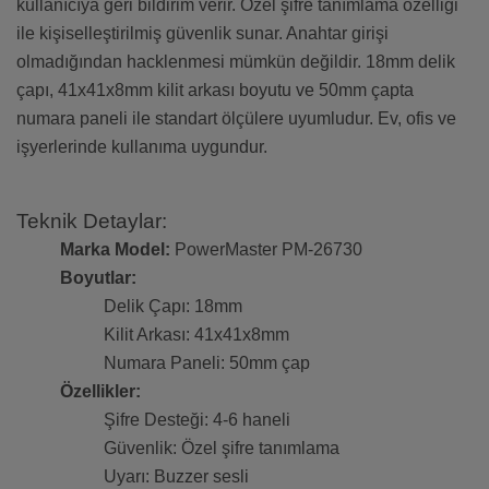
kullanıcıya geri bildirim verir. Özel şifre tanımlama özelliği
ile kişiselleştirilmiş güvenlik sunar. Anahtar girişi
olmadığından hacklenmesi mümkün değildir. 18mm delik
çapı, 41x41x8mm kilit arkası boyutu ve 50mm çapta
numara paneli ile standart ölçülere uyumludur. Ev, ofis ve
işyerlerinde kullanıma uygundur.
Teknik Detaylar:
Marka Model:
PowerMaster PM-26730
Boyutlar:
Delik Çapı: 18mm
Kilit Arkası: 41x41x8mm
Numara Paneli: 50mm çap
Özellikler:
Şifre Desteği: 4-6 haneli
Güvenlik: Özel şifre tanımlama
Uyarı: Buzzer sesli