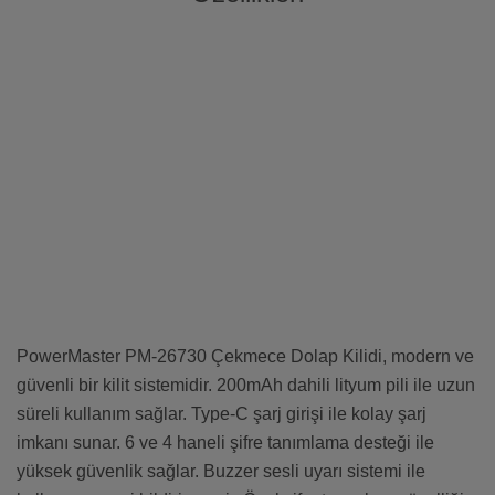
PowerMaster PM-26730 Çekmece Dolap Kilidi, modern ve
güvenli bir kilit sistemidir. 200mAh dahili lityum pili ile uzun
süreli kullanım sağlar. Type-C şarj girişi ile kolay şarj
imkanı sunar. 6 ve 4 haneli şifre tanımlama desteği ile
yüksek güvenlik sağlar. Buzzer sesli uyarı sistemi ile