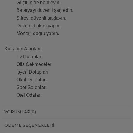
Güçlü şifre belirleyin.
Bataryayı düzenli şarj edin.
Şifreyi güvenli saklayın.
Düzenli bakım yapın.
Montajı doğru yapın.
Kullanım Alanları:
Ev Dolapları
Ofis Çekmeceleri
İşyeri Dolapları
Okul Dolapları
Spor Salonları
Otel Odaları
YORUMLAR
(0)
ÖDEME SEÇENEKLERI