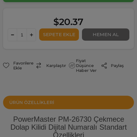
$20.37
Fiyat
Favorilere
Paylaş
Karşılaştır
Düşünce
Ekle
Haber Ver
ÜRÜN ÖZELLIKLERI
PowerMaster PM-26730 Çekmece
Dolap Kilidi Dijital Numaralı Standart
Özellikleri