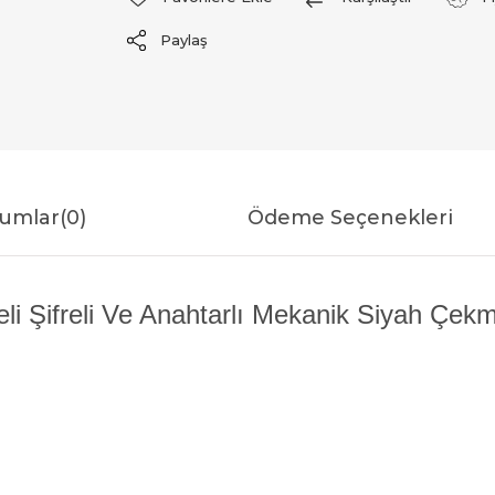
Paylaş
umlar
(0)
Ödeme Seçenekleri
Şifreli Ve Anahtarlı Mekanik Siyah Çekmece