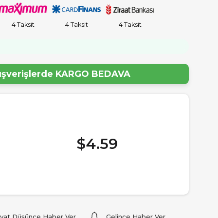
4 Taksit
4 Taksit
4 Taksit
!
lışverişlerde
KARGO BEDAVA
$4.59
iyat Düşünce Haber Ver
Gelince Haber Ver