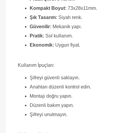
Kompakt Boyut:
73x28x11mm.
Şık Tasarım:
Siyah renk.
Güvenilir:
Mekanik yapı.
Pratik:
Sol kullanım.
Ekonomik:
Uygun fiyat.
Kullanım İpuçları:
Şifreyi güvenli saklayın.
Anahtarı düzenli kontrol edin.
Montajı doğru yapın.
Düzenli bakım yapın.
Şifreyi unutmayın.