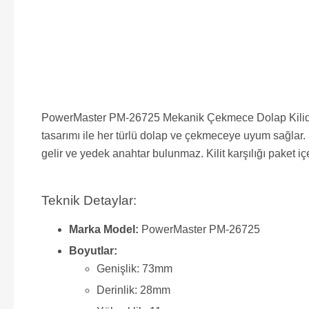
PowerMaster PM-26725 Mekanik Çekmece Dolap Kilidi, h
tasarımı ile her türlü dolap ve çekmeceye uyum sağlar. 3
gelir ve yedek anahtar bulunmaz. Kilit karşılığı paket i
Teknik Detaylar:
Marka Model:
PowerMaster PM-26725
Boyutlar:
Genişlik: 73mm
Derinlik: 28mm