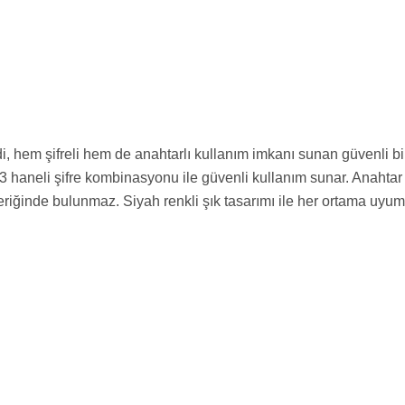
em şifreli hem de anahtarlı kullanım imkanı sunan güvenli bir 
 haneli şifre kombinasyonu ile güvenli kullanım sunar. Anahtar ol
çeriğinde bulunmaz. Siyah renkli şık tasarımı ile her ortama uyum