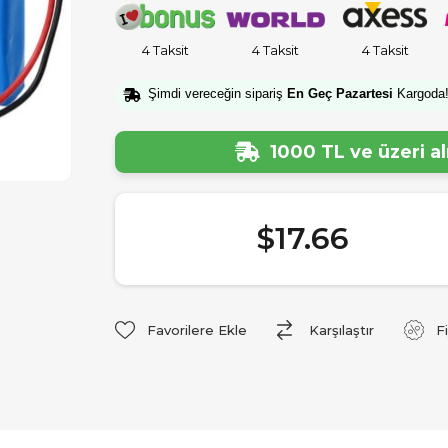
4 Taksit
4 Taksit
4 Taksit
Şimdi vereceğin sipariş
En Geç Pazartesi
Kargoda
1000 TL ve üzeri a
$17.66
Favorilere Ekle
Karşılaştır
F