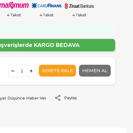
4 Taksit
4 Taksit
4 Taksit
!
lışverişlerde
KARGO BEDAVA
Paylaş
iyat Düşünce Haber Ver