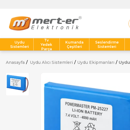
Tv
Uydu
Kumanda
Seslendirme
Yedek
Sistemleri
Çeşitleri
Sistemleri
Parça
Anasayfa
Uydu Alıcı Sistemleri
Uydu Ekipmanları
Uydu