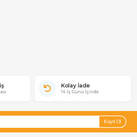
iş
Kolay İade
ası
14 İş Günü İçinde
Kayıt Ol