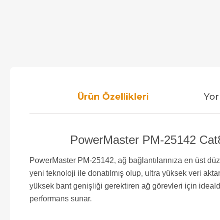
Ürün Özellikleri
Yor
PowerMaster PM-25142 Cat8 S
PowerMaster PM-25142, ağ bağlantılarınıza en üst düze
yeni teknoloji ile donatılmış olup, ultra yüksek veri akt
yüksek bant genişliği gerektiren ağ görevleri için idealdi
performans sunar.