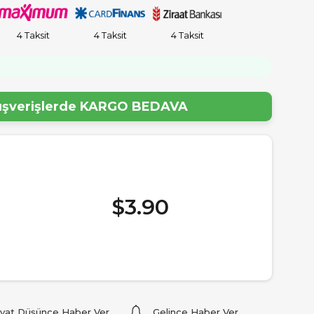
4 Taksit
4 Taksit
4 Taksit
lışverişlerde
KARGO BEDAVA
$3.90
iyat Düşünce Haber Ver
Gelince Haber Ver