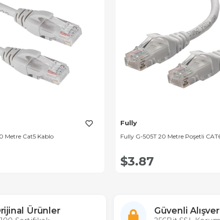
Fully
0 Metre Cat5 Kablo
Fully G-505T 20 Metre Poşetli CAT
$3.87
rijinal Ürünler
Güvenli Alışver