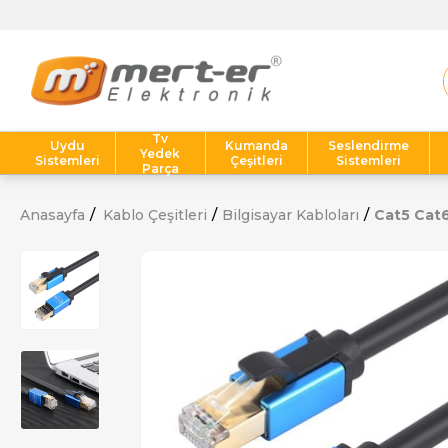
Tv
Uydu
Kumanda
Seslendirme
Yedek
Sistemleri
Çeşitleri
Sistemleri
Parça
Anasayfa
Kablo Çeşitleri
Bilgisayar Kabloları
Cat5 Cat