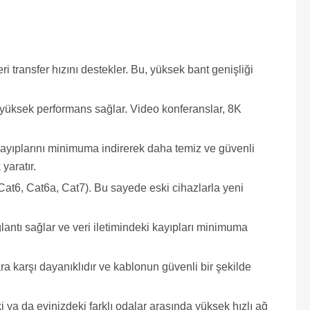
transfer hızını destekler. Bu, yüksek bant genişliği
in yüksek performans sağlar. Video konferanslar, 8K
kayıplarını minimuma indirerek daha temiz ve güvenli
yaratır.
Cat6, Cat6a, Cat7). Bu sayede eski cihazlarla yeni
antı sağlar ve veri iletimindeki kayıpları minimuma
a karşı dayanıklıdır ve kablonun güvenli bir şekilde
ya da evinizdeki farklı odalar arasında yüksek hızlı ağ