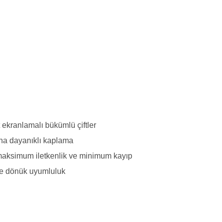
 ekranlamalı bükümlü çiftler
ına dayanıklı kaplama
 maksimum iletkenlik ve minimum kayıp
ye dönük uyumluluk