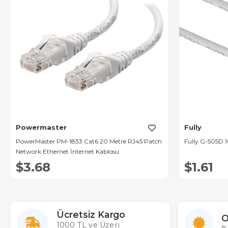
Powermaster
Fully
PowerMaster PM-1833 Cat6 20 Metre RJ45 Patch
Fully G-505D 1
Network Ethernet İnternet Kablosu
$3.68
$1.61
Ücretsiz Kargo
O
1000 TL ve Üzeri