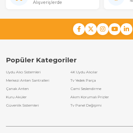
%
Alışverişlerde
Popüler Kategoriler
Uydu Alıcı Sistemleri
4K Uydu Alıcılar
Merkezi Anten Santralleri
Tv Yedek Parça
Çanak Anten
Cami Seslendirme
Kuru Aküler
Akım Korumalı Prizler
Güvenlik Sistemleri
Tv Panel Değişimi