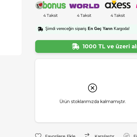
4 Taksit
4 Taksit
4 Taksit
Şimdi vereceğin sipariş
En Geç Yarın
Kargoda!
1000 TL ve üzeri a
Ürün stoklarımızda kalmamıştır.
Favorilere Ekle
Karşılaştır
F