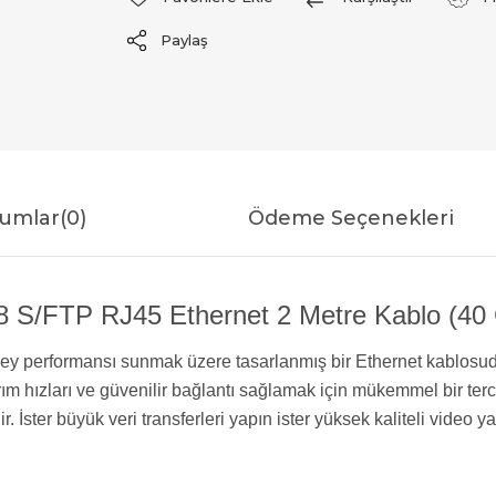
Paylaş
umlar
(0)
Ödeme Seçenekleri
/FTP RJ45 Ethernet 2 Metre Kablo (40 Gb
y performansı sunmak üzere tasarlanmış bir Ethernet kablosudur
arım hızları ve güvenilir bağlantı sağlamak için mükemmel bir terc
r. İster büyük veri transferleri yapın ister yüksek kaliteli video 