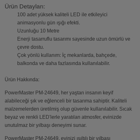
Ürün Detayları:
100 adet yüksek kaliteli LED ile etkileyici
animasyonlu gün ışığı efekti.
Uzunluğu 10 Metre
Enerji tasarruflu tasarımı sayesinde uzun ömürlü ve
çevre dostu.
Çok yönlü kullanım: İç mekanlarda, bahçede,
balkonda ve daha fazlasında kullanılabilir.
Ürün Hakkında:
PowerMaster PM-24649, her yaştan insanın keyif
alabileceği şık ve eğlenceli bir tasarıma sahiptir. Kaliteli
malzemelerden üretilmiş olup güvenle kullanılabilir. Sıcak
beyaz ve renkli LED'lerle yaratılan atmosfer, evinizde
unutulmaz bir yılbaşı deneyimi sunar.
PowerMaster PM-24649, evinizi ışıltılı bir yılbaşı