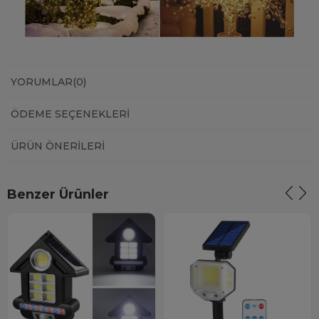
YORUMLAR
(0)
ÖDEME SEÇENEKLERI
ÜRÜN ÖNERILERI
Benzer Ürünler