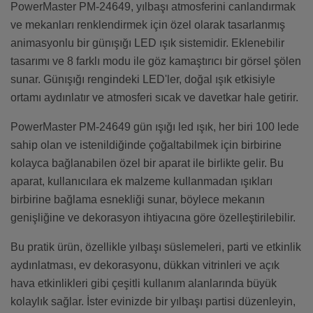
PowerMaster PM-24649, yılbaşı atmosferini canlandırmak
ve mekanları renklendirmek için özel olarak tasarlanmış
animasyonlu bir günışığı LED ışık sistemidir. Eklenebilir
tasarımı ve 8 farklı modu ile göz kamaştırıcı bir görsel şölen
sunar. Günışığı rengindeki LED'ler, doğal ışık etkisiyle
ortamı aydınlatır ve atmosferi sıcak ve davetkar hale getirir.
PowerMaster PM-24649 gün ışığı led ışık, her biri 100 lede
sahip olan ve istenildiğinde çoğaltabilmek için birbirine
kolayca bağlanabilen özel bir aparat ile birlikte gelir. Bu
aparat, kullanıcılara ek malzeme kullanmadan ışıkları
birbirine bağlama esnekliği sunar, böylece mekanın
genişliğine ve dekorasyon ihtiyacına göre özelleştirilebilir.
Bu pratik ürün, özellikle yılbaşı süslemeleri, parti ve etkinlik
aydınlatması, ev dekorasyonu, dükkan vitrinleri ve açık
hava etkinlikleri gibi çeşitli kullanım alanlarında büyük
kolaylık sağlar. İster evinizde bir yılbaşı partisi düzenleyin,