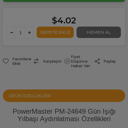
$4.02
Fiyat
Favorilere
Paylaş
Karşılaştır
Düşünce
Ekle
Haber Ver
ÜRÜN ÖZELLIKLERI
PowerMaster PM-24649 Gün Işığı
Yılbaşı Aydınlatması Özellikleri