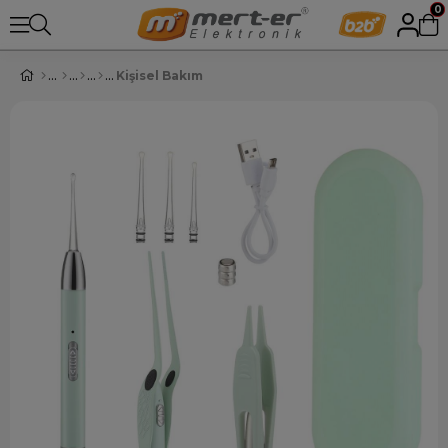
0
Kişisel Bakım