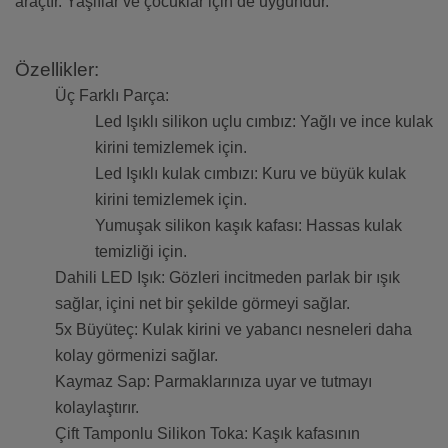
araçtır. Yaşlılar ve çocuklar için de uygundur.
Özellikler:
Üç Farklı Parça:
Led Işıklı silikon uçlu cımbız: Yağlı ve ince kulak
kirini temizlemek için.
Led Işıklı kulak cımbızı: Kuru ve büyük kulak
kirini temizlemek için.
Yumuşak silikon kaşık kafası: Hassas kulak
temizliği için.
Dahili LED Işık: Gözleri incitmeden parlak bir ışık
sağlar, içini net bir şekilde görmeyi sağlar.
5x Büyüteç: Kulak kirini ve yabancı nesneleri daha
kolay görmenizi sağlar.
Kaymaz Sap: Parmaklarınıza uyar ve tutmayı
kolaylaştırır.
Çift Tamponlu Silikon Toka: Kaşık kafasının