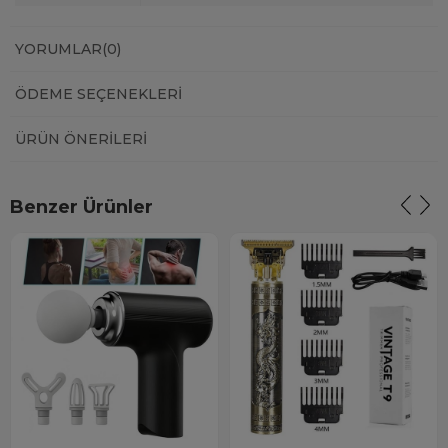
YORUMLAR
(0)
ÖDEME SEÇENEKLERI
ÜRÜN ÖNERILERI
Benzer Ürünler