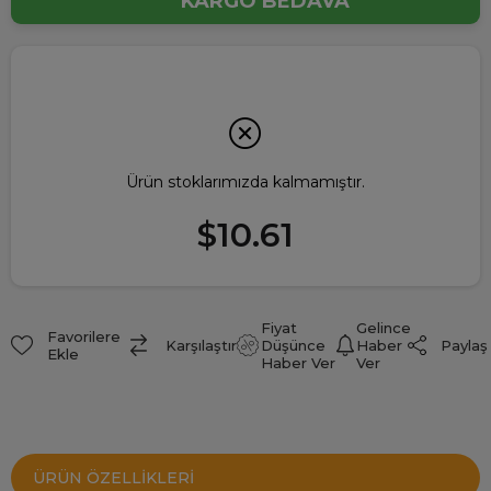
KARGO BEDAVA
Ürün stoklarımızda kalmamıştır.
$10.61
Fiyat
Gelince
Favorilere
Paylaş
Karşılaştır
Düşünce
Haber
Ekle
Haber Ver
Ver
ÜRÜN ÖZELLIKLERI