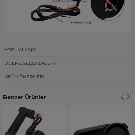
YORUMLAR
(0)
ÖDEME SEÇENEKLERI
ÜRÜN ÖNERILERI
Benzer Ürünler