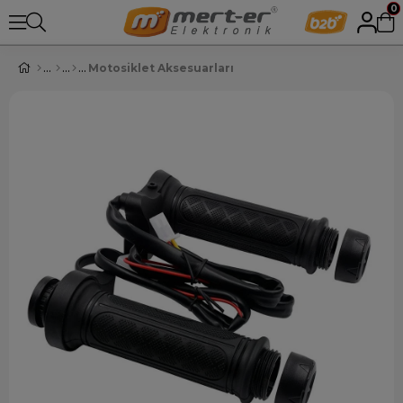
0
Motosiklet Aksesuarları