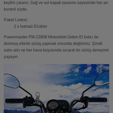
keyfini çıkarın. Sağ ve sol kapak tasarımı sayesinde her an
kontrol sizde.
Paket Listesi:
2 x Isıtmalı Elcikler
Powermaster PM-23808 Motosiklet Gidon El Isıtıcı ile
donmuş ellerle sürüş yapmak zorunda değilsiniz. Şimdi
satın alın ve her hava koşulunda sıcacık bir sürüş deneyimi
yaşayın.