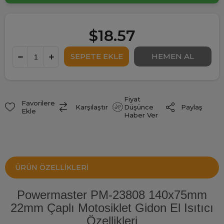
$18.57
Fiyat
Favorilere
Paylaş
Karşılaştır
Düşünce
Ekle
Haber Ver
ÜRÜN ÖZELLIKLERI
Powermaster PM-23808 140x75mm
22mm Çaplı Motosiklet Gidon El Isıtıcı
Özellikleri