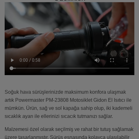
Soğuk hava sürüşlerinizde maksimum konfora ulaşmak
artık Powermaster PM-23808 Motosiklet Gidon El Isıtıcı ile
mümkün. Ürün, sağ ve sol kapağa sahip olup, iki kademeli
sıcaklık ayarı ile ellerinizi sıcacık tutmanızı sağlar.
Malzemesi özel olarak seçilmiş ve rahat bir tutuş sağlamak
üzere tasarlanmıştır. Sürüş esnasında kolayca ulaşılabilir