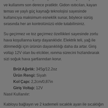
ve kullanımı son derece pratiktir. Gidon ısıtıcıları, kayan
temas ve yaylı güç kaynağı teknolojisi sayesinde
kullanıcıya maksimum esneklik sunar, böylece sürüş
sırasında her an kontrolünüzü elde tutabilirsiniz.
Su geçirmez ve toz geçirmez özellikleri sayesinde zorlu
hava koşullarına karşı dayanıklıdır. Elektrik teli, yağ ile
dönmediği için ürünün dayanıklılığı daha da artar. Giriş
voltajı 12V olan bu elcikler, ısınma sürecini hızlandırarak
sizi soğuk hava şartlarından korur.
Brüt Ağırlık:
345g/12.2oz
Ürün Rengi:
Siyah
Kol Çapı:
2,2cm/0,87in
Giriş Voltajı:
12V
Nasıl Kullanılır:
Kabloyu bağlayın ve 2 kademeli sıcaklık ayarı ile sıcaklığın