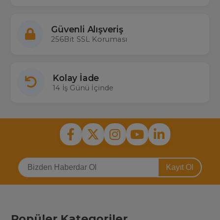
Güvenli Alışveriş
256Bit SSL Koruması
Kolay İade
14 İş Günü İçinde
Kayıt Ol
Popüler Kategoriler