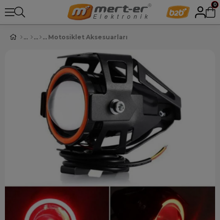
0
Motosiklet Aksesuarları