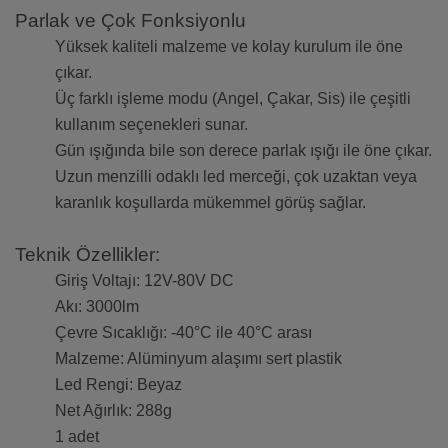
Parlak ve Çok Fonksiyonlu
Yüksek kaliteli malzeme ve kolay kurulum ile öne
çıkar.
Üç farklı işleme modu (Angel, Çakar, Sis) ile çeşitli
kullanım seçenekleri sunar.
Gün ışığında bile son derece parlak ışığı ile öne çıkar.
Uzun menzilli odaklı led merceği, çok uzaktan veya
karanlık koşullarda mükemmel görüş sağlar.
Teknik Özellikler:
Giriş Voltajı: 12V-80V DC
Akı: 3000lm
Çevre Sıcaklığı: -40°C ile 40°C arası
Malzeme: Alüminyum alaşımı sert plastik
Led Rengi: Beyaz
Net Ağırlık: 288g
1 adet