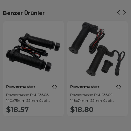
Benzer Ürünler
Powermaster
Powermaster
Powermaster PM-23808
Powermaster PM-23809
140x75mm 22mm Çaplı
148x74mm 22mm Çaplı
Motosiklet Gidon El Isıtıcı
Motosiklet Gidon El Isıtıcı
$18.57
$18.80