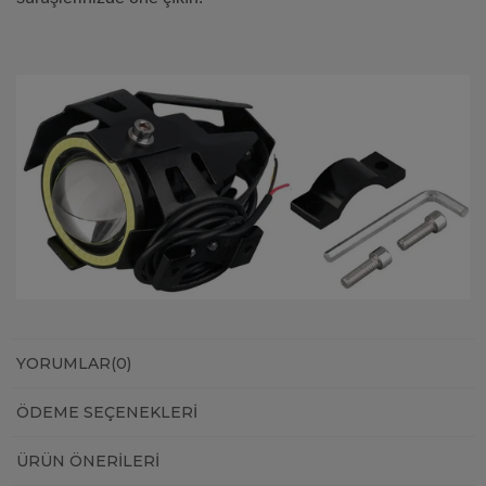
YORUMLAR
(0)
ÖDEME SEÇENEKLERI
ÜRÜN ÖNERILERI