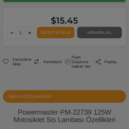
$15.45
Fiyat
Favorilere
Paylaş
Karşılaştır
Düşünce
Ekle
Haber Ver
ÜRÜN ÖZELLIKLERI
Powermaster PM-22739 125W
Motosiklet Sis Lambası Özellikleri