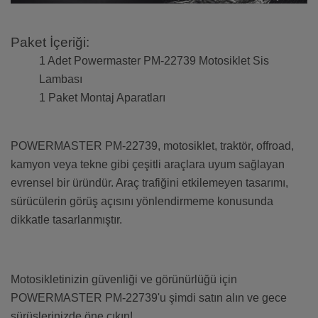
Paket İçeriği:
1 Adet Powermaster PM-22739 Motosiklet Sis
Lambası
1 Paket Montaj Aparatları
POWERMASTER PM-22739, motosiklet, traktör, offroad,
kamyon veya tekne gibi çeşitli araçlara uyum sağlayan
evrensel bir üründür. Araç trafiğini etkilemeyen tasarımı,
sürücülerin görüş açısını yönlendirmeme konusunda
dikkatle tasarlanmıştır.
Motosikletinizin güvenliği ve görünürlüğü için
POWERMASTER PM-22739'u şimdi satın alın ve gece
sürüşlerinizde öne çıkın!