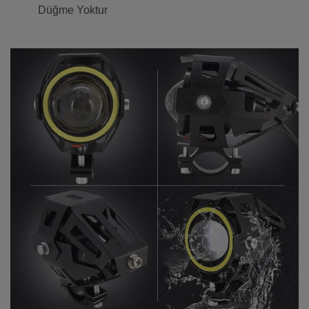
Düğme Yoktur