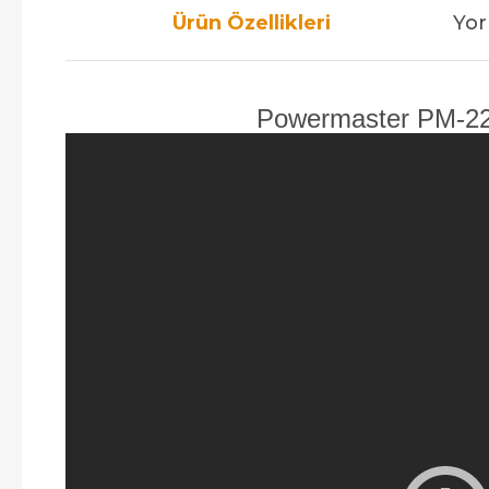
Ürün Özellikleri
Yor
Powermaster PM-2273