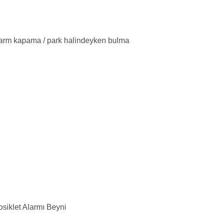
larm kapama / park halindeyken bulma
iklet Alarmı Beyni