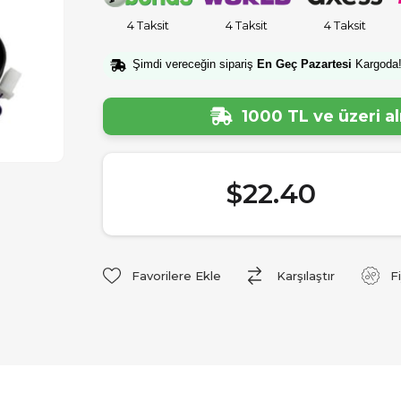
4 Taksit
4 Taksit
4 Taksit
Şimdi vereceğin sipariş
En Geç Pazartesi
Kargoda
1000 TL ve üzeri a
$22.40
Favorilere Ekle
Karşılaştır
F