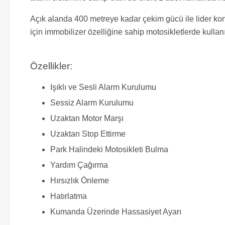
Açık alanda 400 metreye kadar çekim gücü ile lider ko
için immobilizer özelliğine sahip motosikletlerde kullanıl
Özellikler:
Işıklı ve Sesli Alarm Kurulumu
Sessiz Alarm Kurulumu
Uzaktan Motor Marşı
Uzaktan Stop Ettirme
Park Halindeki Motosikleti Bulma
Yardım Çağırma
Hırsızlık Önleme
Hatırlatma
Kumanda Üzerinde Hassasiyet Ayarı