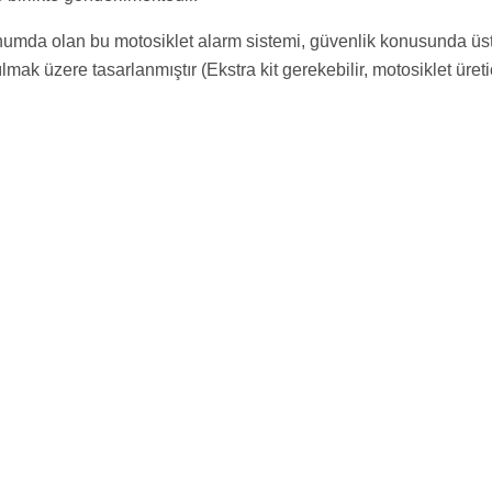
numda olan bu motosiklet alarm sistemi, güvenlik konusunda üst
mak üzere tasarlanmıştır (Ekstra kit gerekebilir, motosiklet üretici