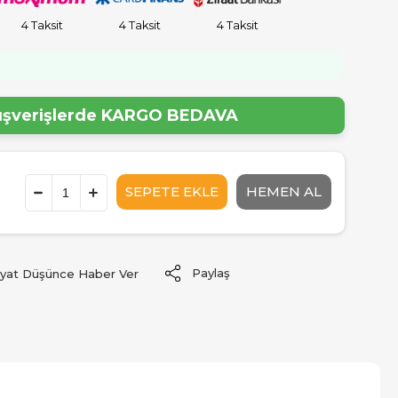
4 Taksit
4 Taksit
4 Taksit
!
lışverişlerde
KARGO BEDAVA
Paylaş
iyat Düşünce Haber Ver