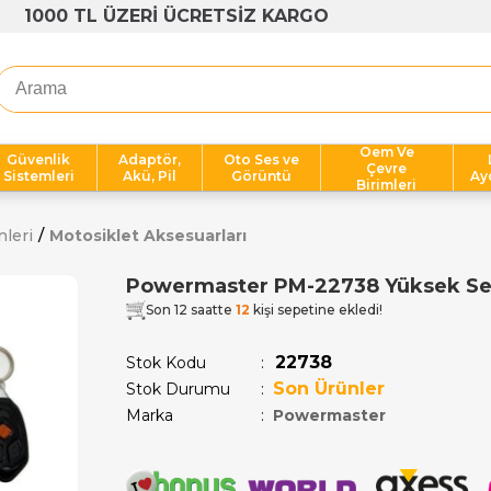
1000 TL ÜZERİ ÜCRETSİZ KARGO
Oem Ve
Güvenlik
Adaptör,
Oto Ses ve
Çevre
Sistemleri
Akü, Pil
Görüntü
Ay
Birimleri
nleri
Motosiklet Aksesuarları
Powermaster PM-22738 Yüksek Sesl
Son 12 saatte
12
kişi sepetine ekledi!
22738
Stok Kodu
Son Ürünler
Stok Durumu
:
Marka
:
Powermaster