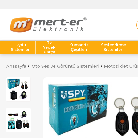
Tv
Uydu
Kumanda
Seslendirme
Yedek
Sistemleri
Çeşitleri
Sistemleri
Parça
Anasayfa
Oto Ses ve Görüntü Sistemleri
Motosiklet Ürü