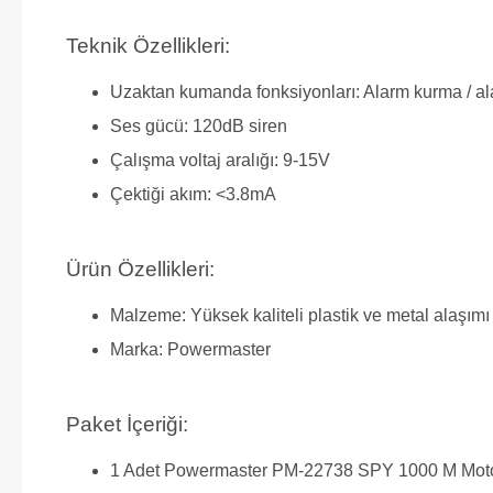
Teknik Özellikleri:
Uzaktan kumanda fonksiyonları: Alarm kurma / a
Ses gücü: 120dB siren
Çalışma voltaj aralığı: 9-15V
Çektiği akım: <3.8mA
Ürün Özellikleri:
Malzeme: Yüksek kaliteli plastik ve metal alaşımı
Marka: Powermaster
Paket İçeriği:
1 Adet Powermaster PM-22738 SPY 1000 M Motos