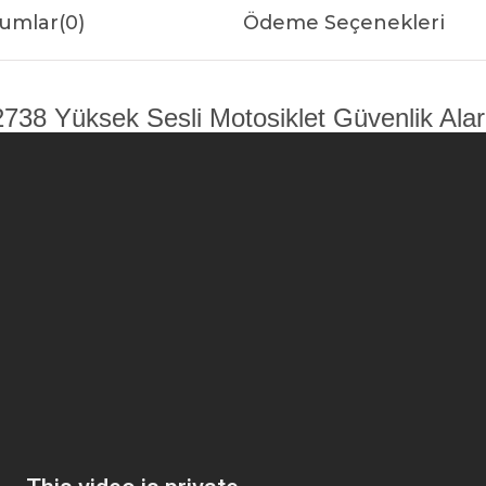
umlar
(0)
Ödeme Seçenekleri
8 Yüksek Sesli Motosiklet Güvenlik Alarm