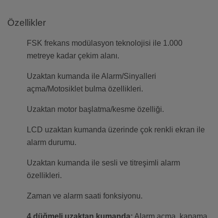
Özellikler
FSK frekans modülasyon teknolojisi ile 1.000
metreye kadar çekim alanı.
Uzaktan kumanda ile Alarm/Sinyalleri
açma/Motosiklet bulma özellikleri.
Uzaktan motor başlatma/kesme özelliği.
LCD uzaktan kumanda üzerinde çok renkli ekran ile
alarm durumu.
Uzaktan kumanda ile sesli ve titreşimli alarm
özellikleri.
Zaman ve alarm saati fonksiyonu.
4 düğmeli uzaktan kumanda:
Alarm açma, kapama,