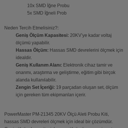
10x SMD İğne Probu
5x SMD İğneli Prob
Neden Tercih Etmelisiniz?:
Geniş Ölçüm Kapasitesi:
20KV'ye kadar voltaj
ölçümü yapabilir.
Hassas Ölçüm:
Hassas SMD devrelerini ölçmek için
idealdir.
Geniş Kullanım Alanı:
Elektronik cihaz tamir ve
onarımı, araştırma ve geliştirme, eğitim gibi birçok
alanda kullanılabilir.
Zengin Set İçeriği:
19 parçadan oluşan set, ölçüm
için gereken tüm ekipmanları içerir.
PowerMaster PM-21345 20KV Ölçü Aleti Probu Kiti,
hassas SMD devreleri ölçmek için ideal bir çözümdür.