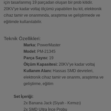
için tasarlanmış 19 parçadan oluşan bir prob kitidir.
20KV'ye kadar voltaj ölçümü yapabilen bu kit, elektronik
cihaz tamir ve onarımında, araştırma ve geliştirmede ve
eğitimde kullanılabilir.
Teknik Özellikleri:
Marka:
PowerMaster
Model:
PM-21345
Parça Sayısı:
19
Ölçüm Kapasitesi:
20KV'ye kadar voltaj
Kullanım Alanı:
Hassas SMD devreleri,
elektronik cihaz tamir ve onarımı, araştırma ve
geliştirme, eğitim
Set İçeriği:
2x Banana Jack (Siyah - Kırmızı)
2x SMD Ultra İnce Probu