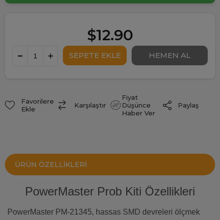
$12.90
Fiyat
Favorilere
Paylaş
Karşılaştır
Düşünce
Ekle
Haber Ver
ÜRÜN ÖZELLIKLERI
PowerMaster Prob Kiti Özellikleri
PowerMaster PM-21345, hassas SMD devreleri ölçmek