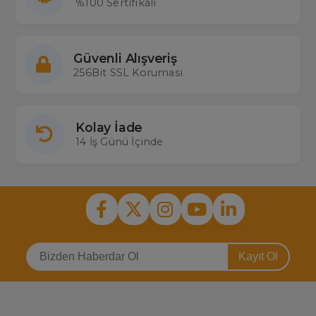
%100 Sertifikalı
Güvenli Alışveriş
256Bit SSL Koruması
Kolay İade
14 İş Günü İçinde
Kayıt Ol