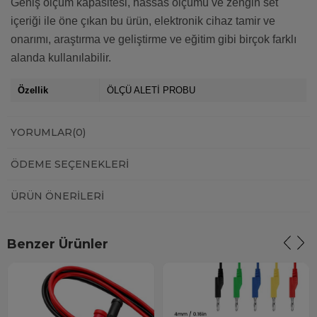
Geniş ölçüm kapasitesi, hassas ölçümü ve zengin set
içeriği ile öne çıkan bu ürün, elektronik cihaz tamir ve
onarımı, araştırma ve geliştirme ve eğitim gibi birçok farklı
alanda kullanılabilir.
Özellik
ÖLÇÜ ALETİ PROBU
YORUMLAR
(0)
ÖDEME SEÇENEKLERI
ÜRÜN ÖNERILERI
Benzer Ürünler