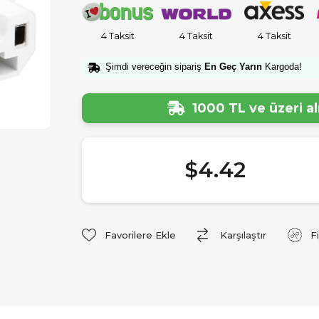
4 Taksit
4 Taksit
4 Taksit
Şimdi vereceğin sipariş
En Geç Yarın
Kargoda!
1000 TL ve üzeri a
$4.42
Favorilere Ekle
Karşılaştır
F