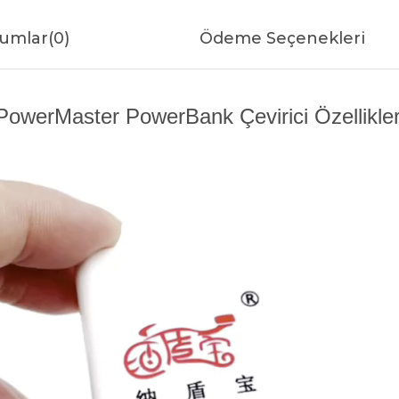
umlar
(0)
Ödeme Seçenekleri
PowerMaster PowerBank Çevirici Özellikler