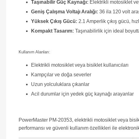
Taşınabilir Güç Kaynağı:
Elektrikli motosiklet v
Geniş Çalışma Voltajı Aralığı:
36 ila 120 volt aras
Yüksek Çıkış Gücü:
2.1 Amperlik çıkış gücü, hızlı
Kompakt Tasarım:
Taşınabilirlik için ideal boyu
Kullanım Alanları:
Elektrikli motosiklet veya bisiklet kullanıcıları
Kampçılar ve doğa severler
Uzun yolculuklara çıkanlar
Acil durumlar için yedek güç kaynağı arayanlar
PowerMaster PM-20353, elektrikli motosiklet veya bisik
performansı ve güvenli kullanım özellikleri ile elektronik