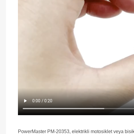
PowerMaster PM-20353, elektrikli motosiklet veya bisikle