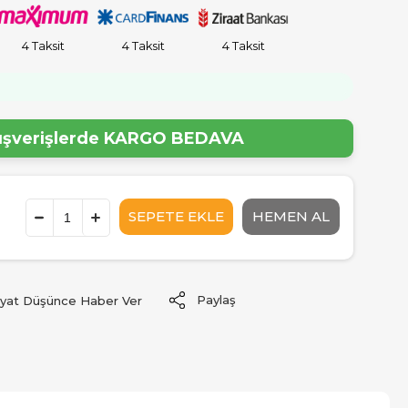
4 Taksit
4 Taksit
4 Taksit
lışverişlerde
KARGO BEDAVA
Paylaş
iyat Düşünce Haber Ver