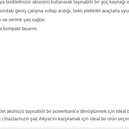
eya bisikletinizin aküsünü kullanarak taşınabilir bir güç kaynağı 
ındaki geniş çalışma voltajı aralığı, farklı elektrikli araçlarla uyu
 ve verimli şarj sağlar.
tta kompakt tasarım.
let akünüzü taşınabilir bir powerbank'e dönüştürmek için ideal 
 cihazlarınızın şarj ihtiyacını karşılamak için ideal bir ürün seçe