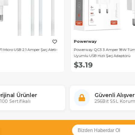
Powerway
 Micro USB 2.1 Amper Şarj Aleti-
Powerway QC3 3 Amper 18W Tüm T
Uyumlu USB Hızlı Şarj Adaptörü
$3.19
rijinal Ürünler
Güvenli Alışver
100 Sertifikalı
256Bit SSL Korum