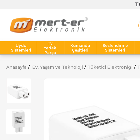
T
Tv
Uydu
Kumanda
Seslendirme
Yedek
Sistemleri
Çeşitleri
Sistemleri
Parça
Anasayfa
Ev, Yaşam ve Teknoloji
Tüketici Elektroniği
T