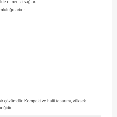
elde etmenizi sağlar.
mluluğu artırır.
bir çözümdür. Kompakt ve hafif tasarımı, yüksek
neğidir.