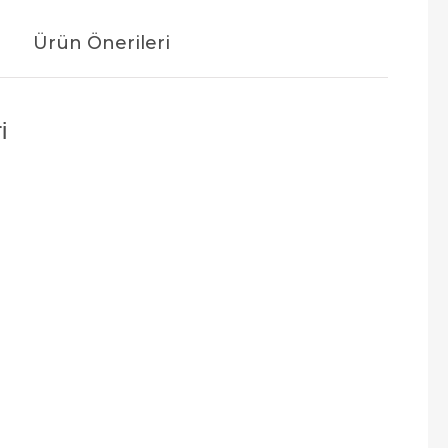
Ürün Önerileri
i