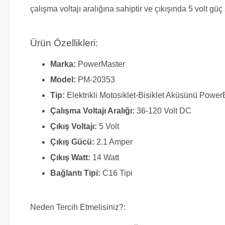
çalışma voltajı aralığına sahiptir ve çıkışında 5 volt güç 
Ürün Özellikleri:
Marka:
PowerMaster
Model:
PM-20353
Tip:
Elektrikli Motosiklet-Bisiklet Aküsünü Power
Çalışma Voltajı Aralığı:
36-120 Volt DC
Çıkış Voltajı:
5 Volt
Çıkış Gücü:
2.1 Amper
Çıkış Watt:
14 Watt
Bağlantı Tipi:
C16 Tipi
Neden Tercih Etmelisiniz?: