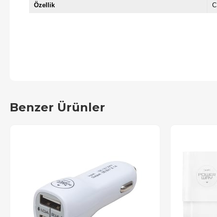
Özellik
C
Benzer Ürünler