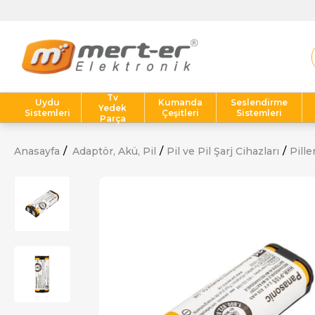
Tv
Uydu
Kumanda
Seslendirme
Yedek
Sistemleri
Çeşitleri
Sistemleri
Parça
Anasayfa
Adaptör, Akü, Pil
Pil ve Pil Şarj Cihazları
Pille