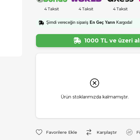
4 Taksit
4 Taksit
4 Taksit
Şimdi vereceğin sipariş
En Geç Yarın
Kargoda!
1000 TL ve üzeri a
Ürün stoklarımızda kalmamıştır.
Favorilere Ekle
Karşılaştır
F