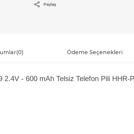
Paylaş
umlar
(0)
Ödeme Seçenekleri
2.4V - 600 mAh Telsiz Telefon Pili HHR-P1