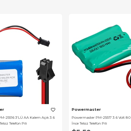
er
Powermaster
M-25516 3'LÜ AA Kalem Açık 3.6
Powermaster PM-25517 3.6 Volt 8
lsiz Telefon Pili
İnce Telsiz Telefon Pili