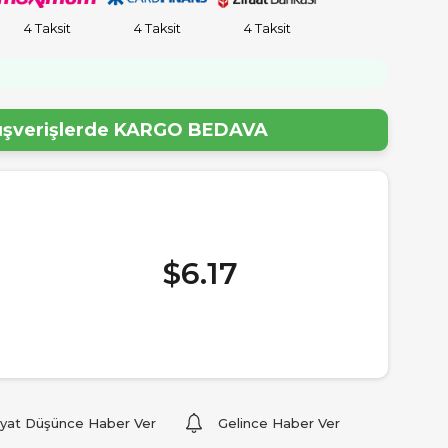
4 Taksit
4 Taksit
4 Taksit
lışverişlerde
KARGO BEDAVA
$6.17
iyat Düşünce Haber Ver
Gelince Haber Ver