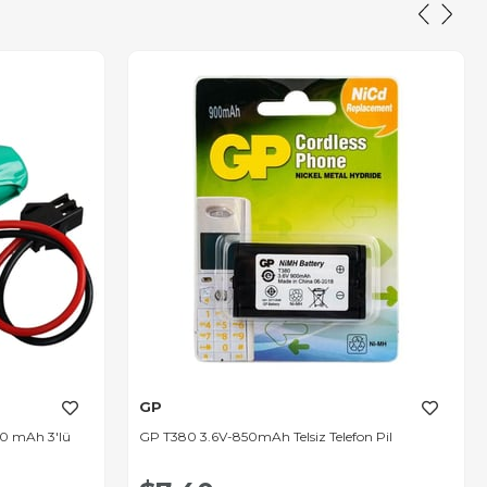
GP
00 mAh 3'lü
GP T380 3.6V-850mAh Telsiz Telefon Pil