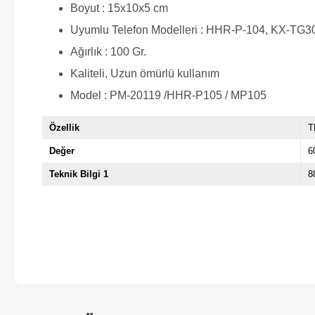
Boyut : ‎15x10x5 cm
Uyumlu Telefon Modelleri : HHR-P-104, KX-T
Ağırlık : 100 Gr.
Kaliteli, Uzun ömürlü kullanım
Model : PM-20119 /HHR-P105 / MP105
Özellik
T
Değer
6
Teknik Bilgi 1
8