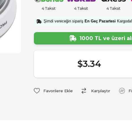
4 Taksit
4 Taksit
4 Taksit
Şimdi vereceğin sipariş
En Geç Pazartesi
Kargoda
1000 TL ve üzeri a
$3.34
Favorilere Ekle
Karşılaştır
F