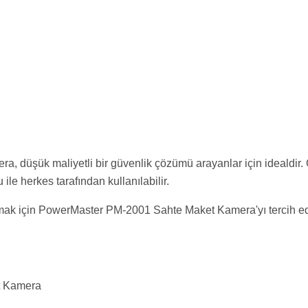
düşük maliyetli bir güvenlik çözümü arayanlar için idealdir. 
ile herkes tarafından kullanılabilir.
amak için PowerMaster PM-2001 Sahte Maket Kamera'yı tercih ed
t Kamera