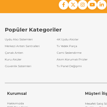
Popüler Kategoriler
Uydu Alıcı Sistemleri
4K Uydu Alıcılar
Merkezi Anten Santralleri
Tv Yedek Parça
Çanak Anten
Cami Seslendirme
Kuru Aküler
Akım Korumalı Prizler
Güvenlik Sistemleri
Tv Panel Değişimi
Kurumsal
Müşteri İliş
Hakkımızda
Mesafeli Satış S