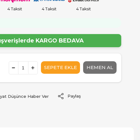
4 Taksit
4 Taksit
4 Taksit
!
lışverişlerde
KARGO BEDAVA
Paylaş
iyat Düşünce Haber Ver