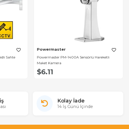
Powermaster
dli Sahte
Powermaster PM-1400A Sensörlü Hareketli
Maket Kamera
$6.11
iş
Kolay İade
ası
14 İş Günü İçinde