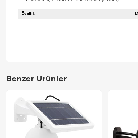
Özellik
M
Benzer Ürünler