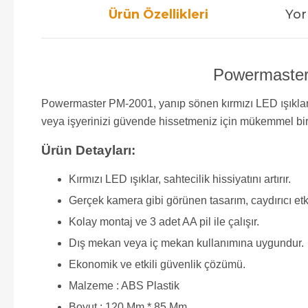
Ürün Özellikleri
Yor
Powermaster 
Powermaster PM-2001, yanıp sönen kırmızı LED ışıklarıy
veya işyerinizi güvende hissetmeniz için mükemmel bir
Ürün Detayları:
Kırmızı LED ışıklar, sahtecilik hissiyatını artırır.
Gerçek kamera gibi görünen tasarım, caydırıcı etk
Kolay montaj ve 3 adet AA pil ile çalışır.
Dış mekan veya iç mekan kullanımına uygundur.
Ekonomik ve etkili güvenlik çözümü.
Malzeme : ABS Plastik
Boyut : 120 Mm * 85 Mm