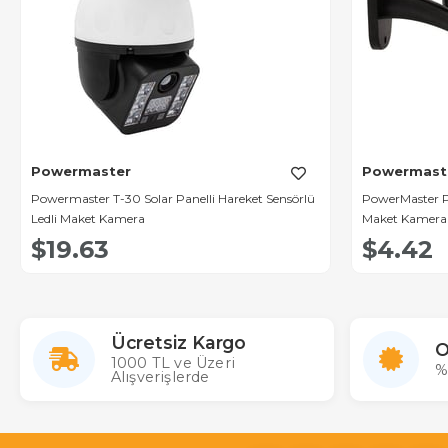
Powermaster
Powermast
Powermaster T-30 Solar Panelli Hareket Sensörlü
PowerMaster P
Ledli Maket Kamera
Maket Kamera
$19.63
$4.42
Ücretsiz Kargo
O
1000 TL ve Üzeri
%
Alışverişlerde