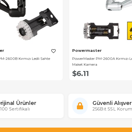
er
Powermaster
M-2600B Kırmızı Ledli Sahte
PowerMaster PM-2600A Kırmızı Le
Maket Kamera
$6.11
rijinal Ürünler
Güvenli Alışver
100 Sertifikalı
256Bit SSL Korum