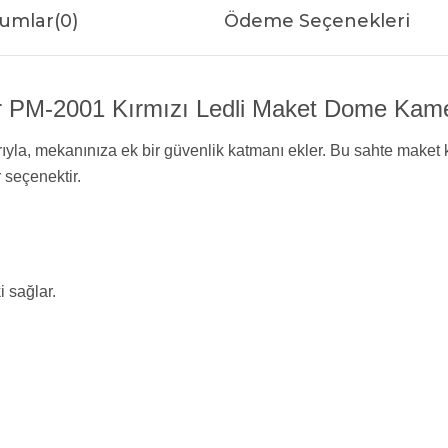
umlar
(0)
Ödeme Seçenekleri
PM-2001 Kırmızı Ledli Maket Dome Kamer
la, mekanınıza ek bir güvenlik katmanı ekler. Bu sahte maket k
 seçenektir.
i sağlar.