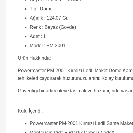
Tip : Dome
Ağırlık : 124.07 Gr.
Renk : Beyaz (Gövde)
Adet : 1
Model : PM-2001
Ürün Hakkında:
Powermaster PM-2001 Kırmızı Ledli Maket Dome Kamera, 
tehlikeleri caydırarak huzurunuzu artırır. Kolay kurulumu 
Güvenliği bir adım öteye taşımak ve huzur içinde yaş
Kutu İçeriği:
Powermaster PM-2001 Kırmızı Ledli Sahte Make
Montaj için Vida + Plastik Dübel (2 Adet)