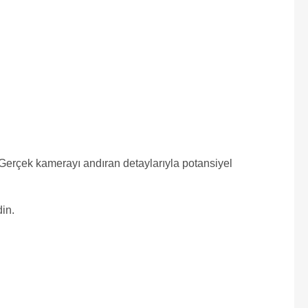
Gerçek kamerayı andıran detaylarıyla potansiyel
in.