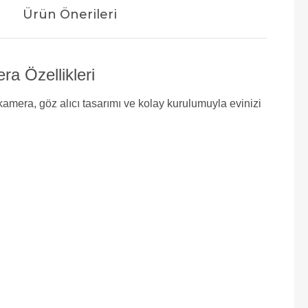
Ürün Önerileri
a Özellikleri
amera, göz alıcı tasarımı ve kolay kurulumuyla evinizi