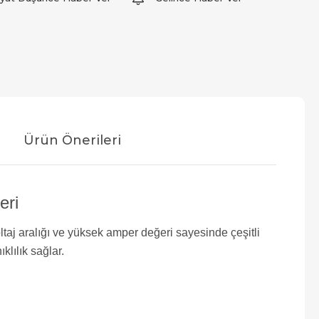
Ürün Önerileri
eri
ltaj aralığı ve yüksek amper değeri sayesinde çeşitli
klılık sağlar.