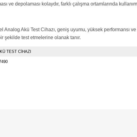
sı ve depolaması kolaydır, farklı çalışma ortamlarında kullanımı 
alog Akü Test Cihazı, geniş uyumu, yüksek performansı ve prof
bir şekilde test etmelerine olanak tanır.
KÜ TEST CİHAZI
7490