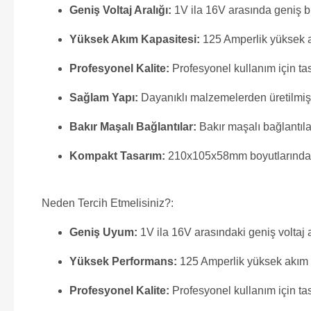
Geniş Voltaj Aralığı:
1V ila 16V arasında geniş bir 
Yüksek Akım Kapasitesi:
125 Amperlik yüksek akı
Profesyonel Kalite:
Profesyonel kullanım için tas
Sağlam Yapı:
Dayanıklı malzemelerden üretilmiş s
Bakır Maşalı Bağlantılar:
Bakır maşalı bağlantılar
Kompakt Tasarım:
210x105x58mm boyutlarındaki 
Neden Tercih Etmelisiniz?:
Geniş Uyum:
1V ila 16V arasındaki geniş voltaj ara
Yüksek Performans:
125 Amperlik yüksek akım ka
Profesyonel Kalite:
Profesyonel kullanım için tasa