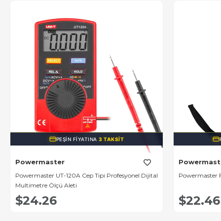
PEŞIN FIYATINA
3 TAKSIT
Powermaster
Powermast
Powermaster UT-120A Cep Tipi Profesyonel Dijital
Powermaster F
Multimetre Ölçü Aleti
$24.26
$22.46