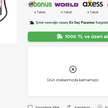
4 Taksit
4 Taksit
4 Taksit
Şimdi vereceğin sipariş
En Geç Pazartesi
Kargoda
1000 TL ve üzeri a
Ürün stoklarımızda kalmamıştır.
Favorilere Ekle
Karşılaştır
F