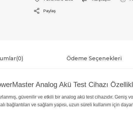
Paylaş
umlar
(0)
Ödeme Seçenekleri
werMaster Analog Akü Test Cihazı Özellikl
nmış, güvenilir ve etkili bir analog akü test cihazıdır. Geniş vo
lı bağlantıları ve sağlam yapısı, uzun süreli kullanım için dayanı