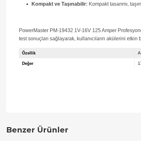
Kompakt ve Taşınabilir:
Kompakt tasarımı, taşıma
PowerMaster PM-19432 1V-16V 125 Amper Profesyonel An
test sonuçları sağlayarak, kullanıcıların akülerini etkin 
Özellik
A
Değer
1
Benzer Ürünler