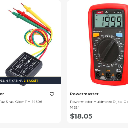
PEŞIN FIYATINA
3 TAKSIT
er
Powermaster
az Sırası Ölçer PM-14606
Powermaster Multimetre Dijital Öl
14624
$18.05