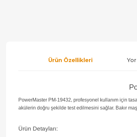
Ürün Özellikleri
Yor
Po
PowerMaster PM-19432, profesyonel kullanım için tasarla
akülerin doğru şekilde test edilmesini sağlar. Bakır maşa
Ürün Detayları: