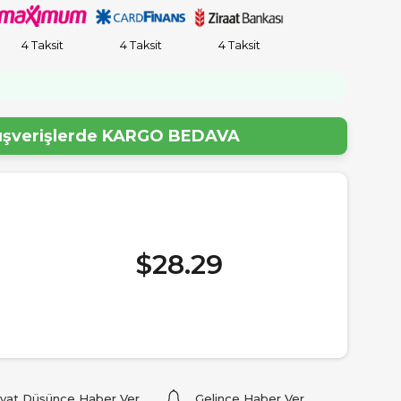
4 Taksit
4 Taksit
4 Taksit
!
lışverişlerde
KARGO BEDAVA
$28.29
iyat Düşünce Haber Ver
Gelince Haber Ver