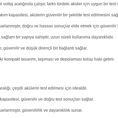
voltaj aralığında çalışır, farklı türdeki aküler için uygun bir tes
m kapasitesi, akülerin güvenilir bir şekilde test edilmesini sağ
arlanmıştır, doğru ve hassas sonuçlar elde etmek için güvenilir b
ağlam bir yapıya sahiptir, uzun süreli kullanıma dayanıklıdır.
, güvenilir ve düşük dirençli bir bağlantı sağlar.
kompakt tasarımı, taşıması ve depolaması kolay hale getirir.
lığı, çeşitli akülerin test edilmesi için idealdir.
pasitesi, güvenilir ve doğru test sonuçları sağlar.
rlanmıştır, güvenilirlik ve dayanıklılık sunar.