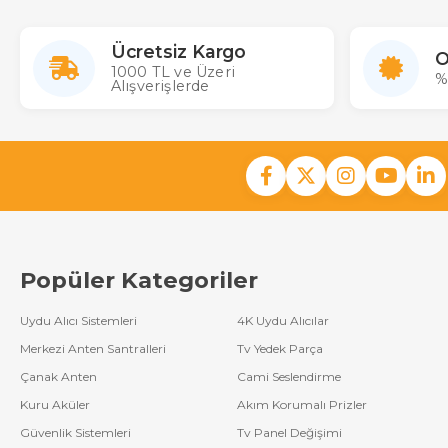
Ücretsiz Kargo
O
1000 TL ve Üzeri
%
Alışverişlerde
Popüler Kategoriler
Uydu Alıcı Sistemleri
4K Uydu Alıcılar
Merkezi Anten Santralleri
Tv Yedek Parça
Çanak Anten
Cami Seslendirme
Kuru Aküler
Akım Korumalı Prizler
Güvenlik Sistemleri
Tv Panel Değişimi