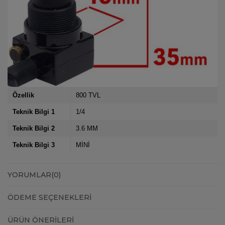
Özellik
800 TVL
Teknik Bilgi 1
1/4
Teknik Bilgi 2
3.6 MM
Teknik Bilgi 3
MİNİ
YORUMLAR
(0)
ÖDEME SEÇENEKLERI
ÜRÜN ÖNERILERI