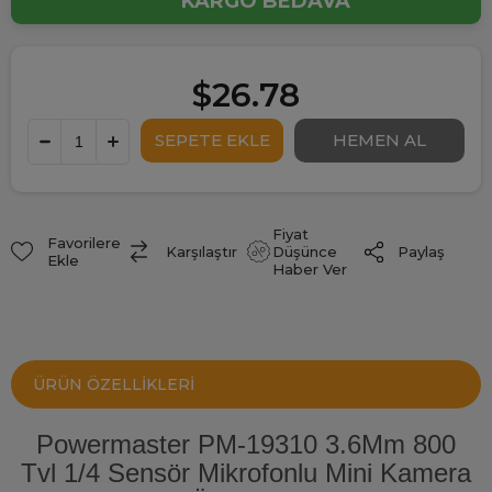
KARGO BEDAVA
$26.78
Fiyat
Favorilere
Paylaş
Karşılaştır
Düşünce
Ekle
Haber Ver
ÜRÜN ÖZELLIKLERI
Powermaster PM-19310 3.6Mm 800
Tvl 1/4 Sensör Mikrofonlu Mini Kamera