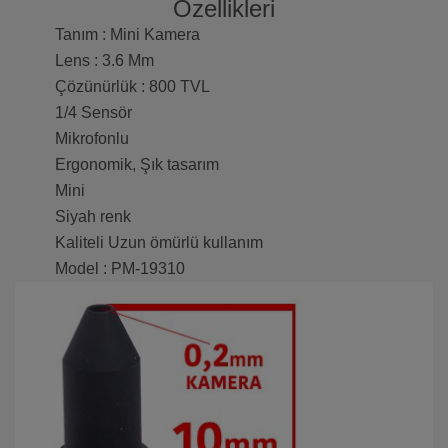
Özellikleri
Tanım : Mini Kamera
Lens : 3.6 Mm
Çözünürlük : 800 TVL
1/4 Sensör
Mikrofonlu
Ergonomik, Şık tasarım
Mini
Siyah renk
Kaliteli Uzun ömürlü kullanım
Model : PM-19310