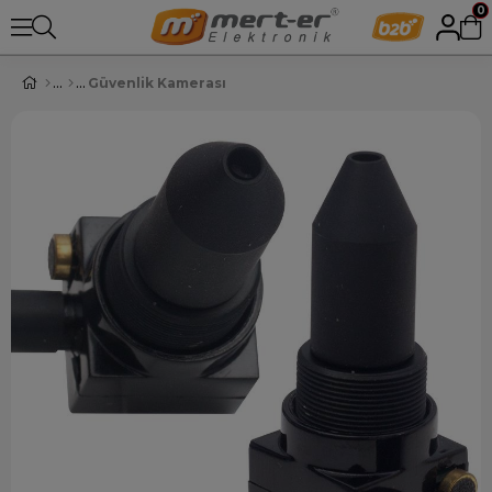
0
Güvenlik Kamerası