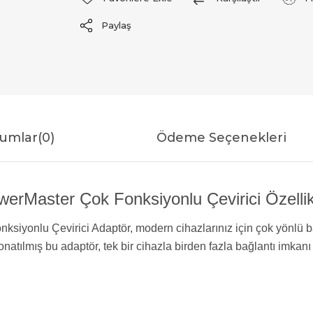
Paylaş
umlar
(0)
Ödeme Seçenekleri
erMaster Çok Fonksiyonlu Çevirici Özellik
iyonlu Çevirici Adaptör, modern cihazlarınız için çok yönlü 
donatılmış bu adaptör, tek bir cihazla birden fazla bağlantı imkanı