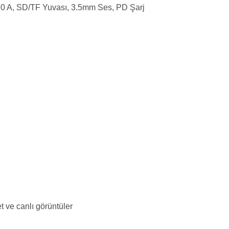
 A, SD/TF Yuvası, 3.5mm Ses, PD Şarj
 ve canlı görüntüler