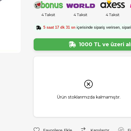
4 Taksit
4 Taksit
4 Taksit
5 saat 17 dk 30 sn
içerisinde sipariş verirsen, sipar
1000 TL ve üzeri a
Ürün stoklarımızda kalmamıştır.
Favorilere Ekle
Karşılaştır
F