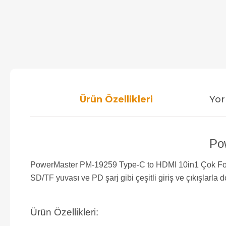
Ürün Özellikleri
Yor
Pow
PowerMaster PM-19259 Type-C to HDMI 10in1 Çok Fonks
SD/TF yuvası ve PD şarj gibi çeşitli giriş ve çıkışlarla 
Ürün Özellikleri: