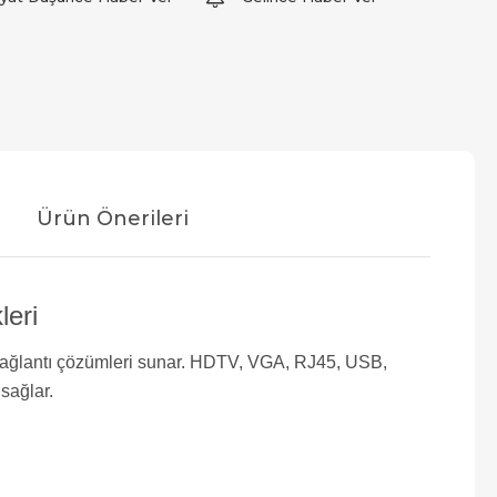
Ürün Önerileri
leri
bağlantı çözümleri sunar. HDTV, VGA, RJ45, USB,
 sağlar.