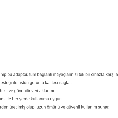
ip bu adaptör, tüm bağlantı ihtiyaçlarınızı tek bir cihazla karşıla
ği ile üstün görüntü kalitesi sağlar.
zlı ve güvenilir veri aktarımı.
rımı ile her yerde kullanıma uygun.
den üretilmiş olup, uzun ömürlü ve güvenli kullanım sunar.