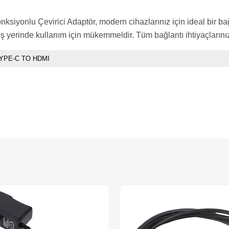
onlu Çevirici Adaptör, modern cihazlarınız için ideal bir bağl
yerinde kullanım için mükemmeldir. Tüm bağlantı ihtiyaçlarınızı t
YPE-C TO HDMI