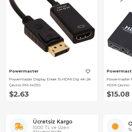
Powermaster
Powermast
Powermaster Display Erkek To HDMI Dişi 4K-2K
Powermaster P
Çevirici PM-14030
HDMI Çevirici
$2.63
$15.08
Ücretsiz Kargo
O
1000 TL ve Üzeri
%
Alışverişlerde