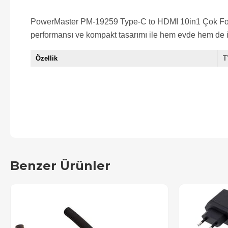
PowerMaster PM-19259 Type-C to HDMI 10in1 Çok Fonksiy
performansı ve kompakt tasarımı ile hem evde hem de iş 
Özellik
T
Benzer Ürünler