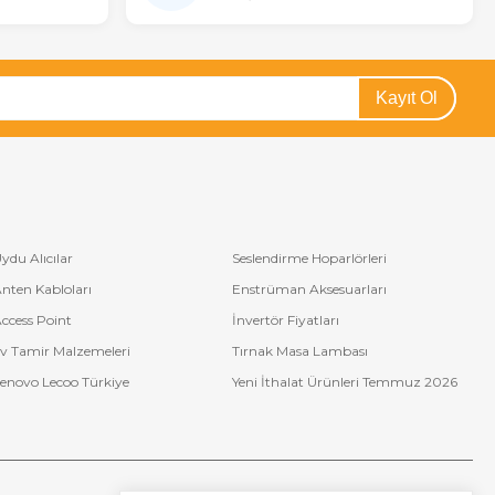
Kayıt Ol
ydu Alıcılar
Seslendirme Hoparlörleri
nten Kabloları
Enstrüman Aksesuarları
ccess Point
İnvertör Fiyatları
v Tamir Malzemeleri
Tırnak Masa Lambası
enovo Lecoo Türkiye
Yeni İthalat Ürünleri Temmuz 2026