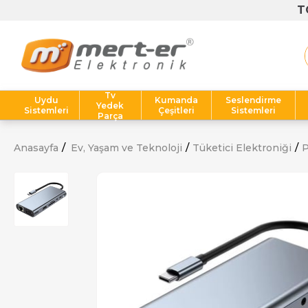
Tv
Uydu
Kumanda
Seslendirme
Yedek
Sistemleri
Çeşitleri
Sistemleri
Parça
Anasayfa
Ev, Yaşam ve Teknoloji
Tüketici Elektroniği
P