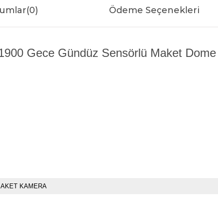
umlar
(0)
Ödeme Seçenekleri
900 Gece Gündüz Sensörlü Maket Dome K
AKET KAMERA