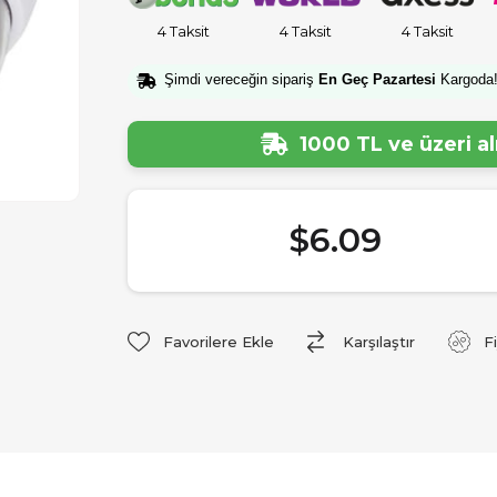
4 Taksit
4 Taksit
4 Taksit
Şimdi vereceğin sipariş
En Geç Pazartesi
Kargoda
1000 TL ve üzeri a
$6.09
Favorilere Ekle
Karşılaştır
F