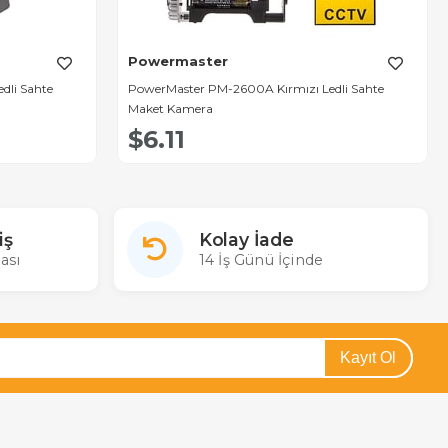
Powermaster
dli Sahte
PowerMaster PM-2600A Kırmızı Ledli Sahte
Maket Kamera
$6.11
iş
Kolay İade
ası
14 İş Günü İçinde
Kayıt Ol