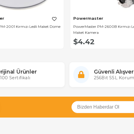
er
Powermaster
M-2001 Kırmızı Ledli Maket Dome
PowerMaster PM-2600B Kırmızı Le
Maket Kamera
$4.42
rijinal Ürünler
Güvenli Alışver
100 Sertifikalı
256Bit SSL Korum