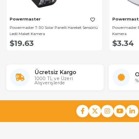
Powermaster
Powermast
Powermaster T-30 Solar Panelli Hareket Sensörlü
Powermaster P
Ledli Maket Kamera
Kamera
$19.63
$3.34
Ücretsiz Kargo
O
1000 TL ve Üzeri
%
Alışverişlerde