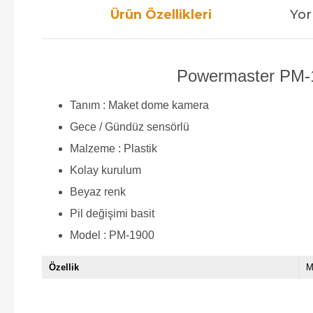
Ürün Özellikleri
Yor
Powermaster PM-1
Tanım : Maket dome kamera
Gece / Gündüz sensörlü
Malzeme : Plastik
Kolay kurulum
Beyaz renk
Pil değişimi basit
Model : PM-1900
Özellik
M