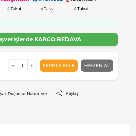
4 Taksit
4 Taksit
4 Taksit
!
lışverişlerde
KARGO BEDAVA
Paylaş
iyat Düşünce Haber Ver