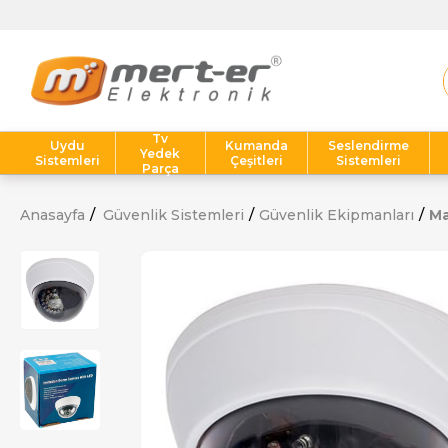
Tv
Uydu
Kumanda
Seslendirme
Yedek
Sistemleri
Çeşitleri
Sistemleri
Parça
Anasayfa
Güvenlik Sistemleri
Güvenlik Ekipmanları
Ma