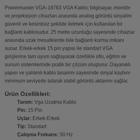
Powermaster VGA-18763 VGA Kablo; bilgisayar, monitör
ve projeksiyon cihazları arasında analog görüntü sinyalini
güvenli ve kesintisiz şekilde iletmek için kullanılan bir
bağlantı kablosudur. 25 metre uzunluğu sayesinde cihazlar
arasında uzak mesafelerde bile bağlantı kurma imkanı
sunar. Erkek-erkek 15 pin yapısı ile standart VGA
girişlerine tam uyum sağlayarak özellikle ofis, eğitim ve
sunum sistemlerinde pratik bir çözüm oluşturur. Dayanıklı
yapısı ve yalıtımlı kablo tasarımı sayesinde sinyal kaybını
minimum seviyede tutarak stabil görüntü aktarımı sağlar.
Ürün Özellikleri:
Tanım:
Vga Uzatma Kablo
Pin:
15 Pin
Uçlar:
Erkek-Erkek
Tip:
Standart
Çalışma Frekans:
50 Hz