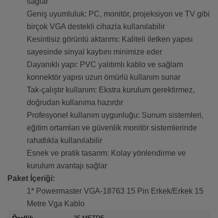
sağlar
Geniş uyumluluk: PC, monitör, projeksiyon ve TV gibi
birçok VGA destekli cihazla kullanılabilir
Kesintisiz görüntü aktarımı: Kaliteli iletken yapısı
sayesinde sinyal kaybını minimize eder
Dayanıklı yapı: PVC yalıtımlı kablo ve sağlam
konnektör yapısı uzun ömürlü kullanım sunar
Tak-çalıştır kullanım: Ekstra kurulum gerektirmez,
doğrudan kullanıma hazırdır
Profesyonel kullanım uygunluğu: Sunum sistemleri,
eğitim ortamları ve güvenlik monitör sistemlerinde
rahatlıkla kullanılabilir
Esnek ve pratik tasarım: Kolay yönlendirme ve
kurulum avantajı sağlar
Paket İçeriği:
1* Powermaster VGA-18763 15 Pin Erkek/Erkek 15
Metre Vga Kablo