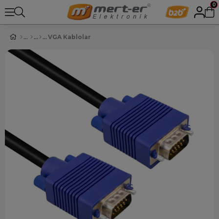
0
VGA Kablolar