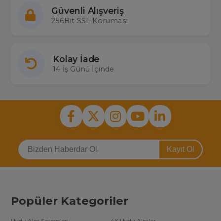
Güvenli Alışveriş
256Bit SSL Koruması
Kolay İade
14 İş Günü İçinde
Kayıt Ol
Popüler Kategoriler
Uydu Alıcı Sistemleri
4K Uydu Alıcılar