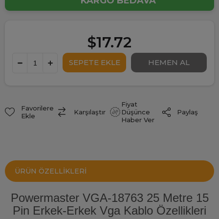
KARGO BEDAVA
$17.72
Fiyat
Favorilere
Paylaş
Karşılaştır
Düşünce
Ekle
Haber Ver
ÜRÜN ÖZELLIKLERI
Powermaster VGA-18763 25 Metre 15
Pin Erkek-Erkek Vga Kablo Özellikleri