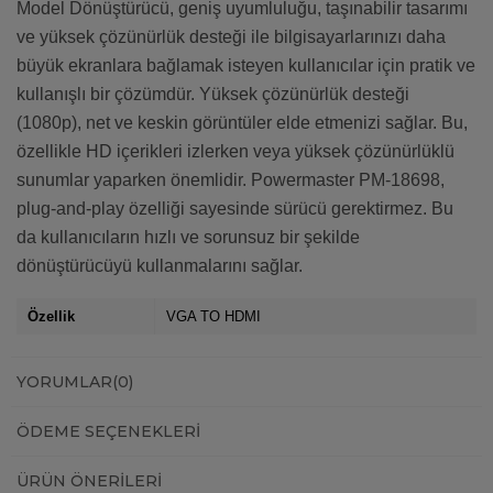
Model Dönüştürücü, geniş uyumluluğu, taşınabilir tasarımı
ve yüksek çözünürlük desteği ile bilgisayarlarınızı daha
büyük ekranlara bağlamak isteyen kullanıcılar için pratik ve
kullanışlı bir çözümdür. Yüksek çözünürlük desteği
(1080p), net ve keskin görüntüler elde etmenizi sağlar. Bu,
özellikle HD içerikleri izlerken veya yüksek çözünürlüklü
sunumlar yaparken önemlidir. Powermaster PM-18698,
plug-and-play özelliği sayesinde sürücü gerektirmez. Bu
da kullanıcıların hızlı ve sorunsuz bir şekilde
dönüştürücüyü kullanmalarını sağlar.
Özellik
VGA TO HDMI
YORUMLAR
(0)
ÖDEME SEÇENEKLERI
ÜRÜN ÖNERILERI