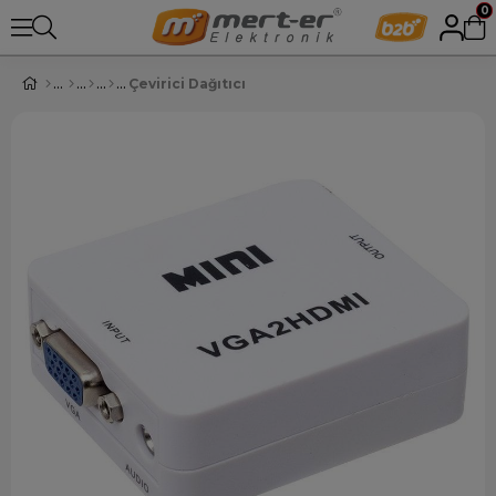
0
Çevirici Dağıtıcı