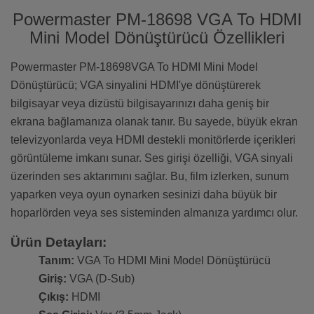
Powermaster PM-18698 VGA To HDMI
Mini Model Dönüştürücü Özellikleri
Powermaster PM-18698VGA To HDMI Mini Model
Dönüştürücü; VGA sinyalini HDMI'ye dönüştürerek
bilgisayar veya dizüstü bilgisayarınızı daha geniş bir
ekrana bağlamanıza olanak tanır. Bu sayede, büyük ekran
televizyonlarda veya HDMI destekli monitörlerde içerikleri
görüntüleme imkanı sunar. Ses girişi özelliği, VGA sinyali
üzerinden ses aktarımını sağlar. Bu, film izlerken, sunum
yaparken veya oyun oynarken sesinizi daha büyük bir
hoparlörden veya ses sisteminden almanıza yardımcı olur.
Ürün Detayları:
Tanım:
VGA To HDMI Mini Model Dönüştürücü
Giriş:
VGA (D-Sub)
Çıkış:
HDMI