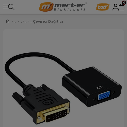
0
Çevirici Dağıtıcı