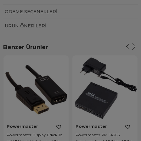
ÖDEME SEÇENEKLERI
ÜRÜN ÖNERILERI
Benzer Ürünler
Powermaster
Powermaster
Powermaster Display Erkek To
Powermaster PM-14366