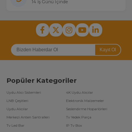
14 İş Günü İçinde
Kayıt Ol
Popüler Kategoriler
Uydu Alıcı Sistemleri
4K Uydu Alıcılar
LNB Çeşitleri
Elektronik Malzemeler
Uydu Alıcılar
Seslendirme Hoparlörleri
Merkezi Anten Santralleri
Tv Yedek Parça
Tv Led Bar
IP Tv Box