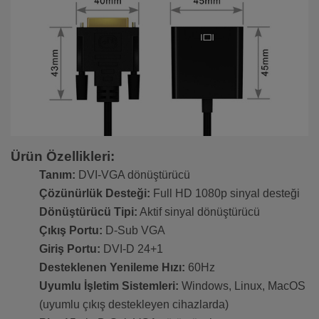
Ürün Özellikleri:
Tanım:
DVI-VGA dönüştürücü
Çözünürlük Desteği:
Full HD 1080p sinyal desteği
Dönüştürücü Tipi:
Aktif sinyal dönüştürücü
Çıkış Portu:
D-Sub VGA
Giriş Portu:
DVI-D 24+1
Desteklenen Yenileme Hızı:
60Hz
Uyumlu İşletim Sistemleri:
Windows, Linux, MacOS
(uyumlu çıkış destekleyen cihazlarda)