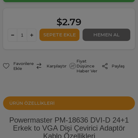
$2.79
Fiyat
Favorilere
Paylaş
Karşılaştır
Düşünce
Ekle
Haber Ver
ÜRÜN ÖZELLIKLERI
Powermaster PM-18636 DVI-D 24+1
Erkek to VGA Dişi Çevirici Adaptör
Kablo Özellikleri