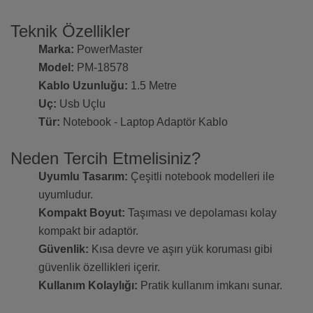
Teknik Özellikler
Marka:
PowerMaster
Model:
PM-18578
Kablo Uzunluğu:
1.5 Metre
Uç:
Usb Uçlu
Tür:
Notebook - Laptop Adaptör Kablo
Neden Tercih Etmelisiniz?
Uyumlu Tasarım:
Çeşitli notebook modelleri ile
uyumludur.
Kompakt Boyut:
Taşıması ve depolaması kolay
kompakt bir adaptör.
Güvenlik:
Kısa devre ve aşırı yük koruması gibi
güvenlik özellikleri içerir.
Kullanım Kolaylığı:
Pratik kullanım imkanı sunar.