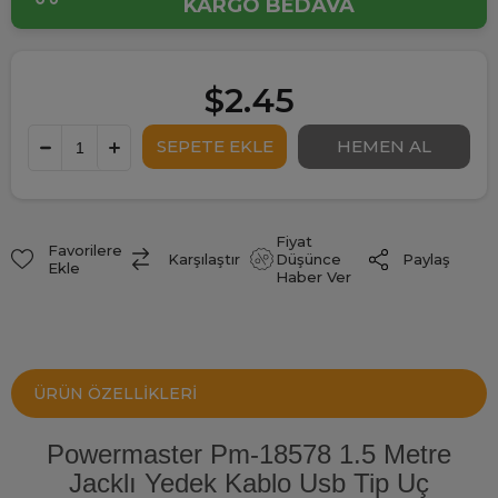
KARGO BEDAVA
$2.45
Fiyat
Favorilere
Paylaş
Karşılaştır
Düşünce
Ekle
Haber Ver
ÜRÜN ÖZELLIKLERI
Powermaster Pm-18578 1.5 Metre
Jacklı Yedek Kablo Usb Tip Uç