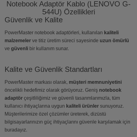
Notebook Adaptör Kablo (LENOVO G-
544U) Özellikleri
Güvenlik ve Kalite
PowerMaster notebook adaptörleri, kullanılan
kaliteli
malzemeler
ve titiz üretim süreci sayesinde
uzun ömürlü
ve
güvenli
bir kullanım sunar.
Kalite ve Güvenlik Standartları
PowerMaster markası olarak,
müşteri memnuniyetini
öncelikli hedefimiz olarak görüyoruz. Geniş
notebook
adaptör
çeşitliliğimiz ve güvenli tasarımlarımızla, tüm
kullanıcı ihtiyaçlarına uygun
kaliteli ürünler
sunuyoruz.
Müşterilerimize özel çözümler üreterek, dizüstü
bilgisayarlarınızın güç ihtiyaçlarını güvenle karşılamak için
buradayız.