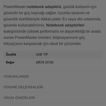
PowerMaster
notebook adaptörü
, günlük kullanım için
güvenilir bir güç kaynağı sağlar. Uyumlu tasarımı ve
güvenlik özellikleriyle dikkat çeker. Ev veya ofis ortamında
güvenle kullanabilirsiniz.
Notebook adaptörleri
kategorisinde yüksek performans ve dayanıklılığı bir arada
sunan PowerMaster ürünleri, bilgisayarınızın güç
ihtiyaçlarını karşılamak için ideal bir çözümdür.
Özellik
USB TİP
Değer
18578 23726
YORUMLAR
(0)
ÖDEME SEÇENEKLERI
ÜRÜN ÖNERILERI