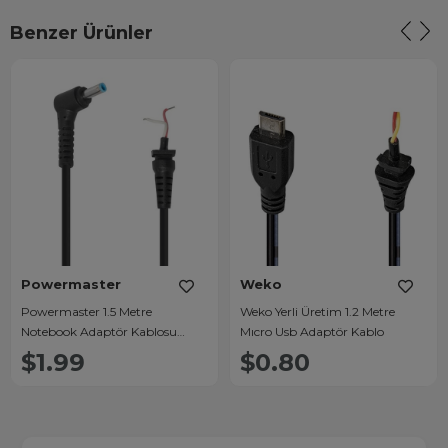
Benzer Ürünler
Powermaster
Weko
Powermaster 1.5 Metre
Weko Yerli Üretim 1.2 Metre
Notebook Adaptör Kablosu
Mıcro Usb Adaptör Kablo
Jacklı 4.5x3.0 Uç
$1.99
$0.80