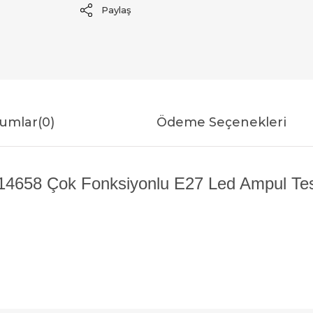
Paylaş
umlar
(0)
Ödeme Seçenekleri
658 Çok Fonksiyonlu E27 Led Ampul Test 