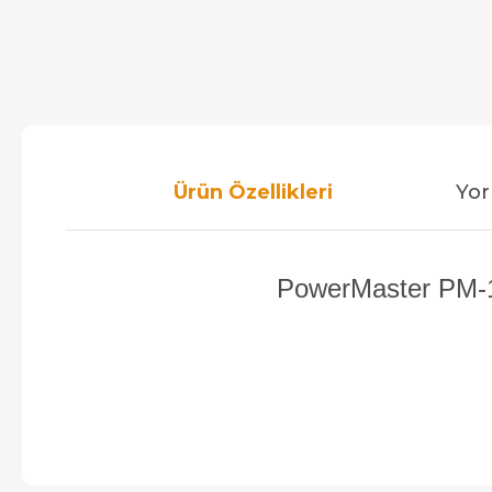
Ürün Özellikleri
Yor
PowerMaster PM-14