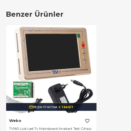
Benzer Ürünler
PEŞIN FIYATINA
3 TAKSIT
Weko
TV160 Lcd-Led Tv Mainboard Anakart Test Cihazı