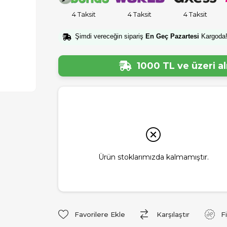
4 Taksit
4 Taksit
4 Taksit
Şimdi vereceğin sipariş
En Geç Pazartesi
Kargoda
1000 TL ve üzeri a
Ürün stoklarımızda kalmamıştır.
Favorilere Ekle
Karşılaştır
F