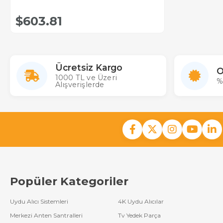
$603.81
Ücretsiz Kargo
O
1000 TL ve Üzeri
%
Alışverişlerde
Popüler Kategoriler
Uydu Alıcı Sistemleri
4K Uydu Alıcılar
Merkezi Anten Santralleri
Tv Yedek Parça