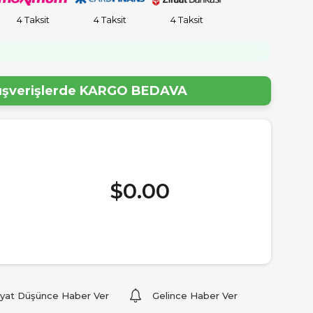
4 Taksit
4 Taksit
4 Taksit
!
lışverişlerde
KARGO BEDAVA
$0.00
iyat Düşünce Haber Ver
Gelince Haber Ver