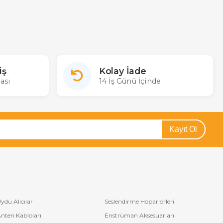
iş
Kolay İade
ası
14 İş Günü İçinde
Kayıt Ol
ydu Alıcılar
Seslendirme Hoparlörleri
nten Kabloları
Enstrüman Aksesuarları