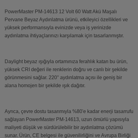
PowerMaster PM-14613 12 Volt 60 Watt Akü Maşalı
Pervane Beyaz Aydınlatma ürünü, etkileyici özellikleri ve
yüksek performansıyla evinizde veya iş yerinizde
aydınlatma ihtiyaçlarınızı karşılamak için tasarlanmıştır.
Daylight beyaz ışığıyla ortamınıza ferahlık katan bu ürün,
yüksek CRI değeri ile renklerin doğru ve canlı bir şekilde
görünmesini sağlar. 220° aydınlatma açısı ile geniş bir
alana homojen bir şekilde ışık dağıtır.
Ayrıca, çevre dostu tasarımıyla %80'e kadar enerji tasarrufu
sağlayan PowerMaster PM-14613, uzun ömürlü yapısıyla
maliyeti düşük ve sürdürülebilir bir aydınlatma çözümü
sunar. Ürün, CE belgesi ile güvenilirliğini ve Avrupa Birliği