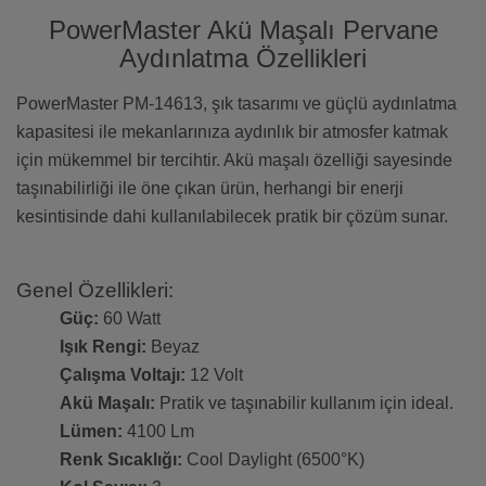
PowerMaster Akü Maşalı Pervane
Aydınlatma Özellikleri
PowerMaster PM-14613, şık tasarımı ve güçlü aydınlatma
kapasitesi ile mekanlarınıza aydınlık bir atmosfer katmak
için mükemmel bir tercihtir. Akü maşalı özelliği sayesinde
taşınabilirliği ile öne çıkan ürün, herhangi bir enerji
kesintisinde dahi kullanılabilecek pratik bir çözüm sunar.
Genel Özellikleri:
Güç:
60 Watt
Işık Rengi:
Beyaz
Çalışma Voltajı:
12 Volt
Akü Maşalı:
Pratik ve taşınabilir kullanım için ideal.
Lümen:
4100 Lm
Renk Sıcaklığı:
Cool Daylight (6500°K)