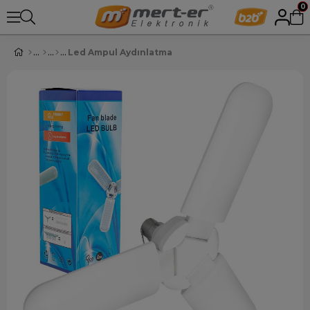
0
Led Ampul Aydınlatma