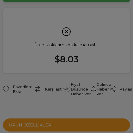
Ürün stoklarımızda kalmamıştır.
$8.03
Fiyat
Gelince
Favorilere
Paylaş
Karşılaştır
Düşünce
Haber
Ekle
Haber Ver
Ver
ÜRÜN ÖZELLIKLERI