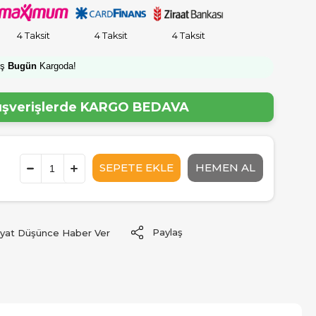
4 Taksit
4 Taksit
4 Taksit
iş
Bugün
Kargoda!
lışverişlerde
KARGO BEDAVA
Paylaş
iyat Düşünce Haber Ver