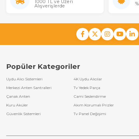
1000 TL ve Üzeri
%
Alışverişlerde
Popüler Kategoriler
Uydu Alıcı Sistemleri
4K Uydu Alıcılar
Merkezi Anten Santralleri
Tv Yedek Parça
Çanak Anten
Cami Seslendirme
Kuru Aküler
Akım Korumalı Prizler
Güvenlik Sistemleri
Tv Panel Değişimi