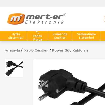
Tv
Uydu
Kumanda
Seslendirme
Yedek
Sistemleri
Çeşitleri
Sistemleri
Parça
Anasayfa
Kablo Çeşitleri
Power Güç Kabloları