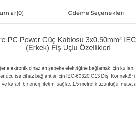
umlar
(0)
Ödeme Seçenekleri
e PC Power Güç Kablosu 3x0.50mm² IEC-6
(Erkek) Fiş Uçlu Özellikleri
r elektronik cihazları şebeke elektriğine bağlamak için kullanıl
iğer ucu ise cihaz bağlantısı için IEC-60320 C13 Dişi Konnektör i
ve kararlı bir enerji iletimi sağlar. 1.5 metrelik uzunluğu, masa a