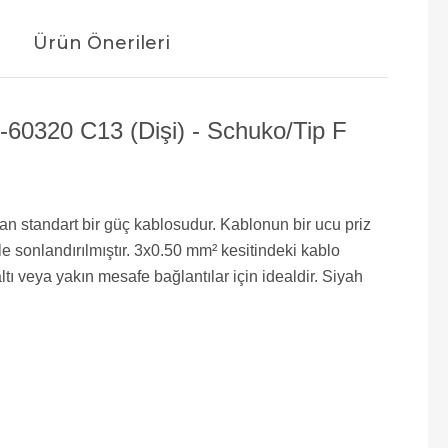
Ürün Önerileri
0320 C13 (Dişi) - Schuko/Tip F
an standart bir güç kablosudur. Kablonun bir ucu priz
le sonlandırılmıştır. 3x0.50 mm² kesitindeki kablo
ltı veya yakın mesafe bağlantılar için idealdir. Siyah