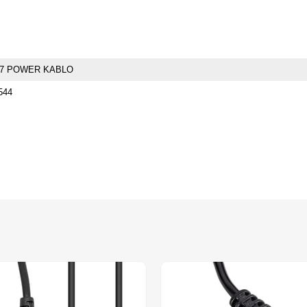
7 POWER KABLO
544