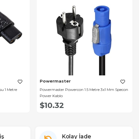
Powermaster
su 1 Metre
Powermaster Powercon 1.5 Metre 3x1 Mm Specon
Power Kablo
$10.32
iş
Kolay İade