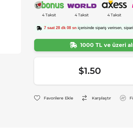
4 Taksit
4 Taksit
4 Taksit
7 saat 28 dk 07 sn
içerisinde sipariş verirsen, sipar
1000 TL ve üzeri a
$1.50
Favorilere Ekle
Karşılaştır
F