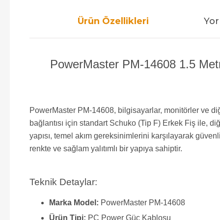
Ürün Özellikleri
Yor
PowerMaster PM-14608 1.5 Metr
PowerMaster PM-14608, bilgisayarlar, monitörler ve diğe
bağlantısı için standart Schuko (Tip F) Erkek Fiş ile, d
yapısı, temel akım gereksinimlerini karşılayarak güvenli 
renkte ve sağlam yalıtımlı bir yapıya sahiptir.
Teknik Detaylar:
Marka Model:
PowerMaster PM-14608
Ürün Tipi:
PC Power Güç Kablosu