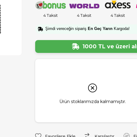
4 Taksit
4 Taksit
4 Taksit
Şimdi vereceğin sipariş
En Geç Yarın
Kargoda!
1000 TL ve üzeri a
Ürün stoklarımızda kalmamıştır.
Favorilere Ekle
Karşılaştır
F