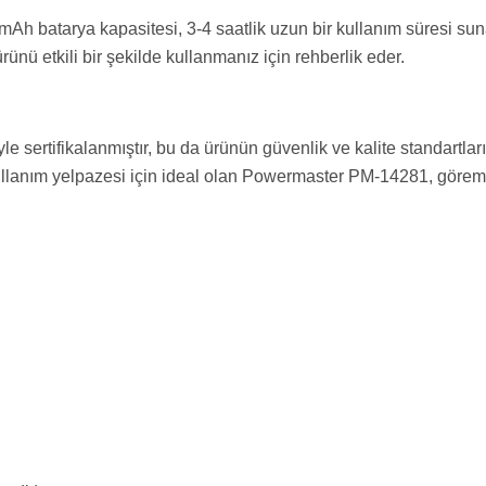
h batarya kapasitesi, 3-4 saatlik uzun bir kullanım süresi sunar
rünü etkili bir şekilde kullanmanız için rehberlik eder.
sertifikalanmıştır, bu da ürünün güvenlik ve kalite standartla
llanım yelpazesi için ideal olan Powermaster PM-14281, göremed