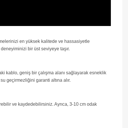
melerinizi en yüksek kalitede ve hassasiyetle
deneyiminizi bir üst seviyeye taşır.
aki kablo, geniş bir çalışma alanı sağlayarak esneklik
u geçirmezliğini garanti altına alır.
bilir ve kaydedebilirsiniz. Ayrıca, 3-10 cm odak