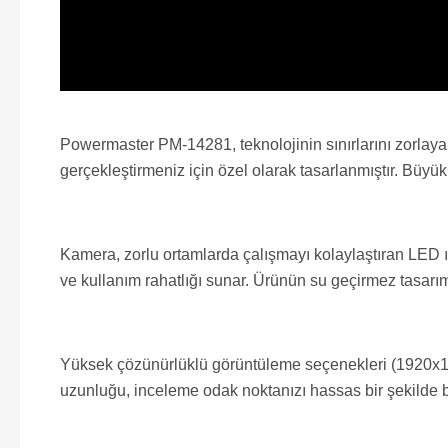
Powermaster PM-14281, teknolojinin sınırlarını zorlaya
gerçekleştirmeniz için özel olarak tasarlanmıştır. Büyük
Kamera, zorlu ortamlarda çalışmayı kolaylaştıran LED ış
ve kullanım rahatlığı sunar. Ürünün su geçirmez tasarımı
Yüksek çözünürlüklü görüntüleme seçenekleri (1920x108
uzunluğu, inceleme odak noktanızı hassas bir şekilde b