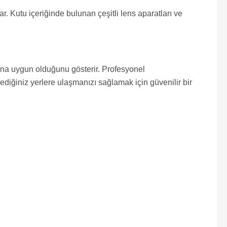
. Kutu içeriğinde bulunan çeşitli lens aparatları ve
rına uygun olduğunu gösterir. Profesyonel
iğiniz yerlere ulaşmanızı sağlamak için güvenilir bir