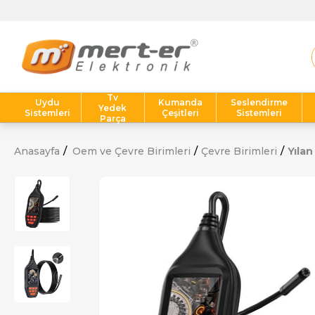
Tv
Uydu
Kumanda
Seslendirme
Yedek
Sistemleri
Çeşitleri
Sistemleri
Parça
Anasayfa
Oem ve Çevre Birimleri
Çevre Birimleri
Yıla