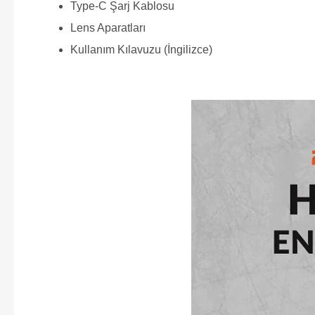
Type-C Şarj Kablosu
Lens Aparatları
Kullanım Kılavuzu (İngilizce)