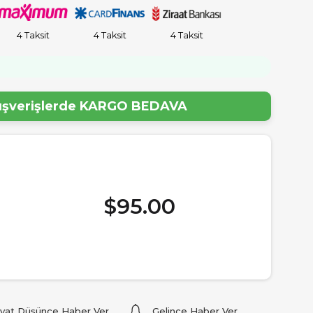
4 Taksit
4 Taksit
4 Taksit
lışverişlerde
KARGO BEDAVA
$95.00
iyat Düşünce Haber Ver
Gelince Haber Ver