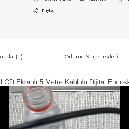
Paylaş
umlar
(0)
Ödeme Seçenekleri
D Ekranlı 5 Metre Kablolu Dijital Endosk