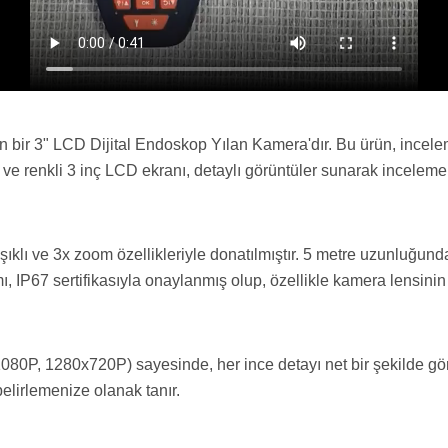
n bir 3" LCD Dijital Endoskop Yılan Kamera'dır. Bu ürün, incele
 ve renkli 3 inç LCD ekranı, detaylı görüntüler sunarak inceleme 
ıklı ve 3x zoom özellikleriyle donatılmıştır. 5 metre uzunluğund
, IP67 sertifikasıyla onaylanmış olup, özellikle kamera lensinin s
0P, 1280x720P) sayesinde, her ince detayı net bir şekilde göre
elirlemenize olanak tanır.