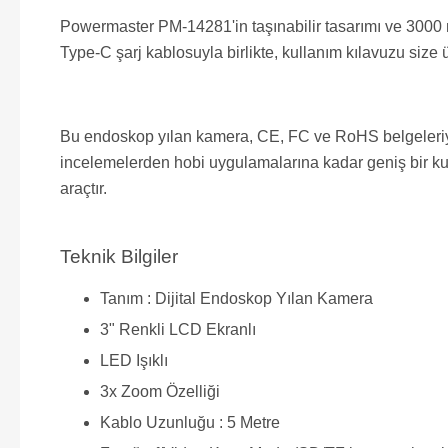
Powermaster PM-14281'in taşınabilir tasarımı ve 3000 mA
Type-C şarj kablosuyla birlikte, kullanım kılavuzu size ü
Bu endoskop yılan kamera, CE, FC ve RoHS belgeleriyle 
incelemelerden hobi uygulamalarına kadar geniş bir ku
araçtır.
Teknik Bilgiler
Tanım : Dijital Endoskop Yılan Kamera
3" Renkli LCD Ekranlı
LED Işıklı
3x Zoom Özelliği
Kablo Uzunluğu : 5 Metre