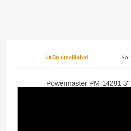
Ürün Özellikleri
Yor
Powermaster PM-14281 3" LC