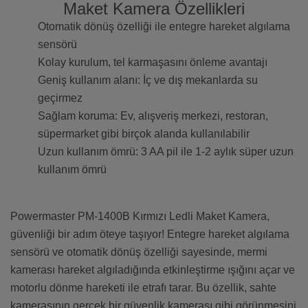
Maket Kamera Özellikleri
Otomatik dönüş özelliği ile entegre hareket algılama
sensörü
Kolay kurulum, tel karmaşasını önleme avantajı
Geniş kullanım alanı: İç ve dış mekanlarda su
geçirmez
Sağlam koruma: Ev, alışveriş merkezi, restoran,
süpermarket gibi birçok alanda kullanılabilir
Uzun kullanım ömrü: 3 AA pil ile 1-2 aylık süper uzun
kullanım ömrü
Powermaster PM-1400B Kırmızı Ledli Maket Kamera,
güvenliği bir adım öteye taşıyor! Entegre hareket algılama
sensörü ve otomatik dönüş özelliği sayesinde, mermi
kamerası hareket algıladığında etkinleştirme ışığını açar ve
motorlu dönme hareketi ile etrafı tarar. Bu özellik, sahte
kamerasının gerçek bir güvenlik kamerası gibi görünmesini