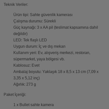
Teknik Veriler:
Ürün tipi: Sahte güvenlik kamerası
Çalışma durumu: Sürekli
Güç kaynağı: 3 x AA pil (teslimat kapsamına dahil
değildir)
LED: Tek flaşlı LED
Uygun durum: İç ve dış mekan
Kullanım yeri: Ev, alışveriş merkezi, restoran,
süpermarket, yaya bölgesi vb.
Kablosuz: Evet
Ambalaj boyutu: Yaklaşık 18 x 8,5 x 13 cm (7,09 x
3,35 x 5,12 inç)
Ağırlık: 273 g
Paket İçeriği:
1 x Bullet sahte kamera