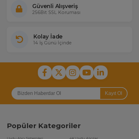
Güvenli Alışveriş
256Bit SSL Koruması
Kolay İade
14 İş Günü İçinde
Kayıt Ol
Popüler Kategoriler
Uydu Alıcı Sistemleri
4K Uydu Alıcılar