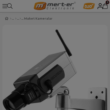
0
Maket Kameralar