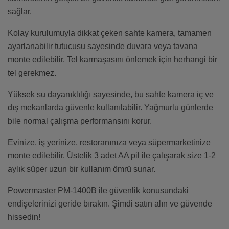
sağlar.
Kolay kurulumuyla dikkat çeken sahte kamera, tamamen
ayarlanabilir tutucusu sayesinde duvara veya tavana
monte edilebilir. Tel karmaşasını önlemek için herhangi bir
tel gerekmez.
Yüksek su dayanıklılığı sayesinde, bu sahte kamera iç ve
dış mekanlarda güvenle kullanılabilir. Yağmurlu günlerde
bile normal çalışma performansını korur.
Evinize, iş yerinize, restoranınıza veya süpermarketinize
monte edilebilir. Üstelik 3 adet AA pil ile çalışarak size 1-2
aylık süper uzun bir kullanım ömrü sunar.
Powermaster PM-1400B ile güvenlik konusundaki
endişelerinizi geride bırakın. Şimdi satın alın ve güvende
hissedin!