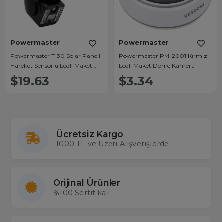
Powermaster
Powermaster
Powermaster T-30 Solar Panelli
Powermaster PM-2001 Kırmızı
Hareket Sensörlü Ledli Maket
Ledli Maket Dome Kamera
Kamera
$19.63
$3.34
Ücretsiz Kargo
1000 TL ve Üzeri Alışverişlerde
Orijinal Ürünler
%100 Sertifikalı