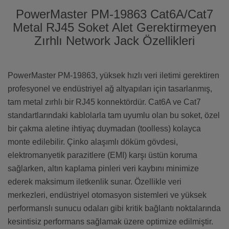
PowerMaster PM-19863 Cat6A/Cat7
Metal RJ45 Soket Alet Gerektirmeyen
Zırhlı Network Jack Özellikleri
PowerMaster PM-19863, yüksek hızlı veri iletimi gerektiren
profesyonel ve endüstriyel ağ altyapıları için tasarlanmış,
tam metal zırhlı bir RJ45 konnektördür. Cat6A ve Cat7
standartlarındaki kablolarla tam uyumlu olan bu soket, özel
bir çakma aletine ihtiyaç duymadan (toolless) kolayca
monte edilebilir. Çinko alaşımlı döküm gövdesi,
elektromanyetik parazitlere (EMI) karşı üstün koruma
sağlarken, altın kaplama pinleri veri kaybını minimize
ederek maksimum iletkenlik sunar. Özellikle veri
merkezleri, endüstriyel otomasyon sistemleri ve yüksek
performanslı sunucu odaları gibi kritik bağlantı noktalarında
kesintisiz performans sağlamak üzere optimize edilmiştir.