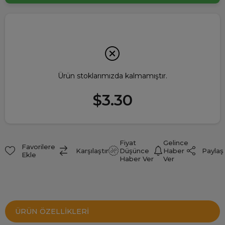
Ürün stoklarımızda kalmamıştır.
$3.30
Fiyat
Gelince
Favorilere
Paylaş
Karşılaştır
Düşünce
Haber
Ekle
Haber Ver
Ver
ÜRÜN ÖZELLIKLERI