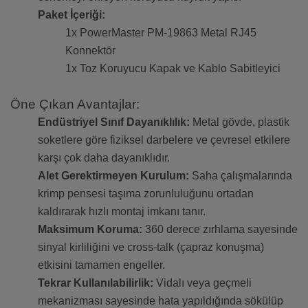
Paket İçeriği:
1x PowerMaster PM-19863 Metal RJ45
Konnektör
1x Toz Koruyucu Kapak ve Kablo Sabitleyici
Öne Çıkan Avantajlar:
Endüstriyel Sınıf Dayanıklılık:
Metal gövde, plastik
soketlere göre fiziksel darbelere ve çevresel etkilere
karşı çok daha dayanıklıdır.
Alet Gerektirmeyen Kurulum:
Saha çalışmalarında
krimp pensesi taşıma zorunluluğunu ortadan
kaldırarak hızlı montaj imkanı tanır.
Maksimum Koruma:
360 derece zırhlama sayesinde
sinyal kirliliğini ve cross-talk (çapraz konuşma)
etkisini tamamen engeller.
Tekrar Kullanılabilirlik:
Vidalı veya geçmeli
mekanizması sayesinde hata yapıldığında sökülüp