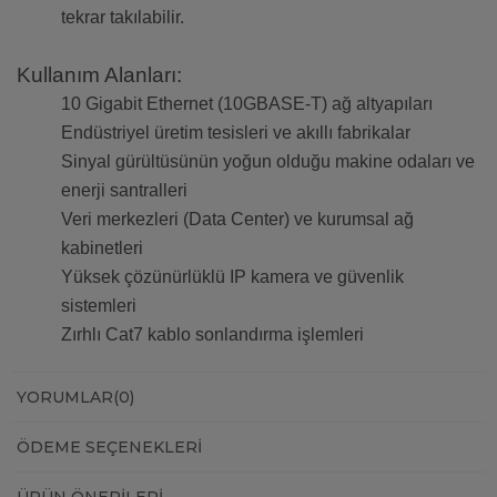
tekrar takılabilir.
Kullanım Alanları:
10 Gigabit Ethernet (10GBASE-T) ağ altyapıları
Endüstriyel üretim tesisleri ve akıllı fabrikalar
Sinyal gürültüsünün yoğun olduğu makine odaları ve
enerji santralleri
Veri merkezleri (Data Center) ve kurumsal ağ
kabinetleri
Yüksek çözünürlüklü IP kamera ve güvenlik
sistemleri
Zırhlı Cat7 kablo sonlandırma işlemleri
YORUMLAR
(0)
ÖDEME SEÇENEKLERI