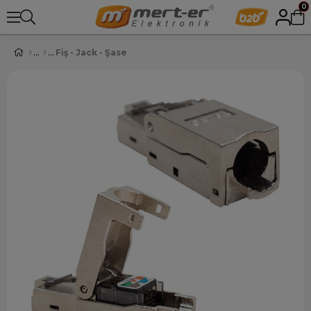
0
Fiş - Jack - Şase