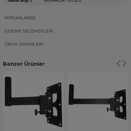
Teknik Bilgi 1
HOPARLÖR TUTUCU
YORUMLAR
(0)
ÖDEME SEÇENEKLERI
ÜRÜN ÖNERILERI
Benzer Ürünler