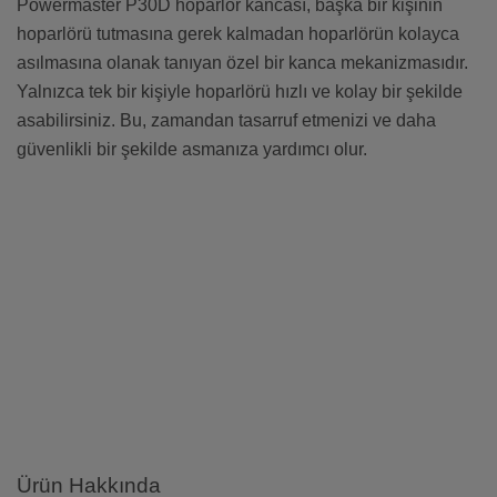
Powermaster P30D hoparlör kancası, başka bir kişinin
hoparlörü tutmasına gerek kalmadan hoparlörün kolayca
asılmasına olanak tanıyan özel bir kanca mekanizmasıdır.
Yalnızca tek bir kişiyle hoparlörü hızlı ve kolay bir şekilde
asabilirsiniz. Bu, zamandan tasarruf etmenizi ve daha
güvenlikli bir şekilde asmanıza yardımcı olur.
Ürün Hakkında