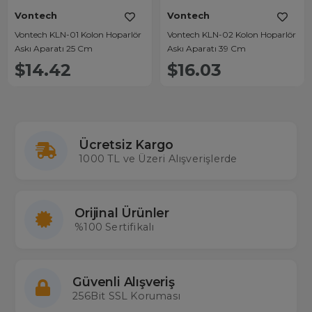
Vontech
Vontech
Vontech KLN-01 Kolon Hoparlör
Vontech KLN-02 Kolon Hoparlör
Askı Aparatı 25 Cm
Askı Aparatı 39 Cm
$14.42
$16.03
Ücretsiz Kargo
1000 TL ve Üzeri Alışverişlerde
Orijinal Ürünler
%100 Sertifikalı
Güvenli Alışveriş
256Bit SSL Koruması