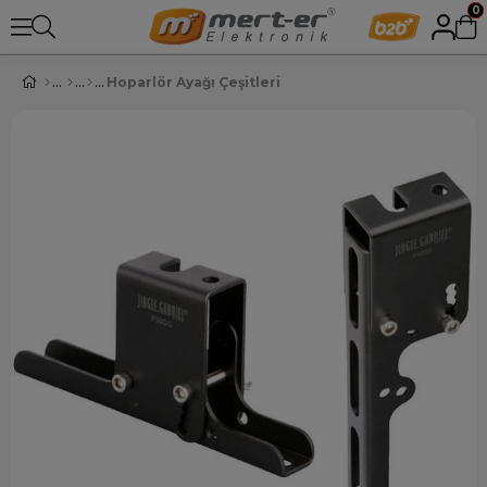
0
Hoparlör Ayağı Çeşitleri