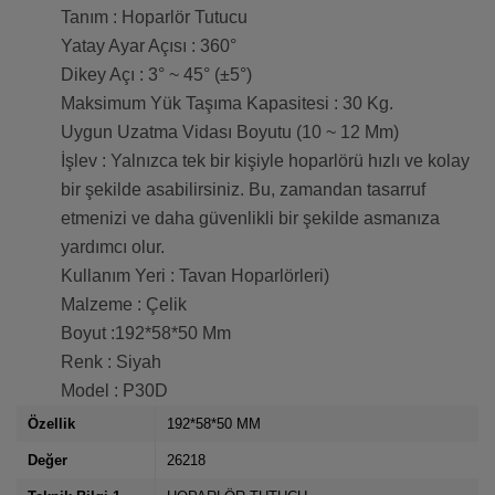
Tanım : Hoparlör Tutucu
Yatay Ayar Açısı : 360°
Dikey Açı : 3° ~ 45° (±5°)
Maksimum Yük Taşıma Kapasitesi : 30 Kg.
Uygun Uzatma Vidası Boyutu (10 ~ 12 Mm)
İşlev : Yalnızca tek bir kişiyle hoparlörü hızlı ve kolay
bir şekilde asabilirsiniz. Bu, zamandan tasarruf
etmenizi ve daha güvenlikli bir şekilde asmanıza
yardımcı olur.
Kullanım Yeri : Tavan Hoparlörleri)
Malzeme : Çelik
Boyut :192*58*50 Mm
Renk : Siyah
Model : P30D
Özellik
192*58*50 MM
Değer
26218